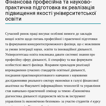
Фінансова професійна та науково-
практична підготовка як реалізація
підвищення якості університетської
освіти
Сучасний ринок праці висуває особливі вимоги до закладів
вищої освіти щодо питань професійної і практичної підготовки
та формування конкурентоспроможного фахівця, що є можливим
за умови інтеграції науки, освіти та інноваційної діяльності.
Університетська освіта покликана давати системні знання про
професійну сферу діяльності, її специфіку та має формувати
особистісні якості фахівця. Яскравим прикладом реалізації
впровадження сучасних стандартів освітньої діяльності,
поєднання практикоорієнтованого навчання з науковими
дослідженнями реального сектору економіки в галузі фінансової
аналітики на Факультеті інформаційних технологій та управління
став навчально-практичний семінар за темою «Економічна
діагностика діяльності підприємств міста як інструмент
управління їх економічною безпекою» за участю студентів
4 курсу