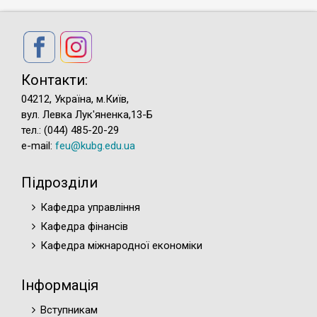
Контакти:
04212, Україна, м.Київ,
вул. Левка Лук'яненка,13-Б
тел.: (044) 485-20-29
e-mail:
feu@kubg.edu.ua
Підрозділи
Кафедра управління
Кафедра фінансів
Кафедра міжнародної економіки
Інформація
Вступникам