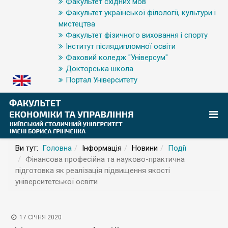
Факультет східних мов
Факультет української філології, культури і
мистецтва
Факультет фізичного виховання і спорту
Інститут післядипломної освіти
Фаховий коледж "Універсум"
Докторська школа
Портал Університету
Ви тут:
Головна
Інформація
Новини
Події
Фінансова професійна та науково-практична
підготовка як реалізація підвищення якості
університетської освіти
17 СІЧНЯ 2020