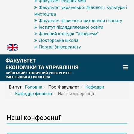
Факультет східних мов
Факультет української філології, культури і
мистецтва
Факультет фізичного виховання і спорту
Інститут післядипломної освіти
Фаховий коледж "Універсум"
Докторська школа
Портал Університету
Ви тут:
Головна
Про Факультет
Кафедри
Кафедра фінансів
Наші конференції
Наші конференції