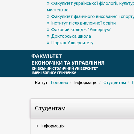
Факультет української філології, культур
мистецтва
Факультет фізичного виховання і спорт
Інститут післядипломної освіти
Фаховий коледж "Універсум"
Докторська школа
Портал Університету
Ви тут:
Головна
Інформація
Студентам
Студентам
Інформація