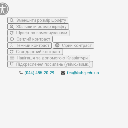
Зменшити розмір шрифту
Збільшити розмір шрифту
Шрифт за замовчуванням
Світлий контраст
Темний контраст
Сірий контраст
Стандартний контраст
Навігація за допомогою Клавіатури
Підкреслення посилань (увімк./вимк.)
(044) 485-20-29
feu@kubg.edu.ua