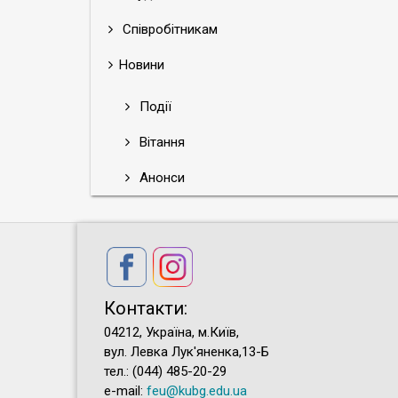
Співробітникам
Новини
Події
Вітання
Анонси
Контакти:
04212, Україна, м.Київ,
вул. Левка Лук'яненка,13-Б
тел.: (044) 485-20-29
e-mail:
feu@kubg.edu.ua