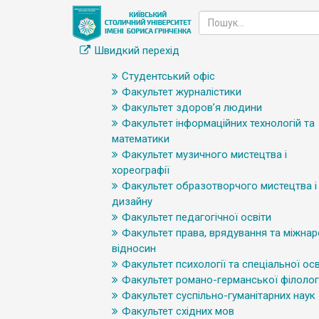
Швидкий перехід
Студентський офіс
Факультет журналістики
Факультет здоров’я людини
Факультет інформаційних технологій та
математики
Факультет музичного мистецтва і
хореографії
Факультет образотворчого мистецтва і
дизайну
Факультет педагогічної освіти
Факультет права, врядування та міжна
відносин
Факультет психології та спеціальної осв
Факультет романо-германської філологі
Факультет суспільно-гуманітарних наук
Факультет східних мов