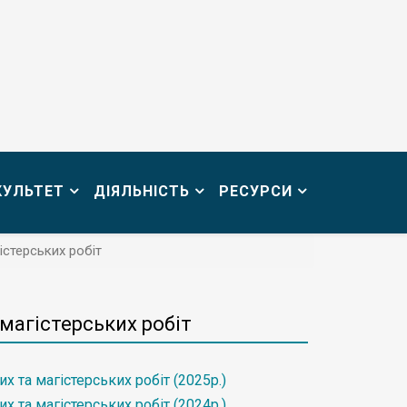
КУЛЬТЕТ
ДІЯЛЬНІСТЬ
РЕСУРСИ
стерських робіт
магістерських робіт
та магістерських робіт (2025р.)
х та магістерських
робіт
(2024р.)