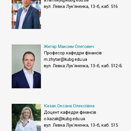
вул. Левка Лук'яненка, 13-б, каб. 516
Житар Максим Олегович
Професор кафедри фінансів
m.zhytar@kubg.edu.ua
вул. Левка Лук'яненка, 13-б, каб. 512-Б
Казак Оксана Олексіївна
Доцент кафедри фінансів
o.kazak@kubg.edu.ua
вул. Левка Лук'яненка, 13-б, каб. 515