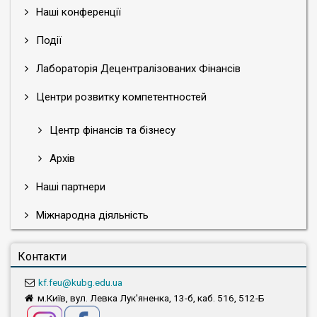
Наші конференції
Події
Лабораторія Децентралізованих Фінансів
Центри розвитку компетентностей
Центр фінансів та бізнесу
Архів
Наші партнери
Міжнародна діяльність
Контакти
kf.feu@kubg.edu.ua
м.Київ, вул. Левка Лук'яненка, 13-б, каб. 516, 512-Б