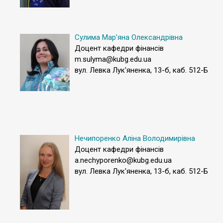
Сулима Мар’яна Олександрівна
Доцент кафедри фінансів
m.sulyma@kubg.edu.ua
вул. Левка Лук'яненка, 13-б, каб. 512-Б
Нечипоренко Аліна Володимирівна
Доцент кафедри фінансів
a.nechyporenko@kubg.edu.ua
вул. Левка Лук'яненка, 13-б, каб. 512-Б