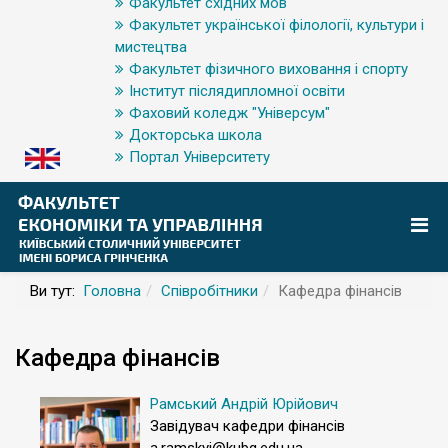
Факультет східних мов
Факультет української філології, культури і
мистецтва
Факультет фізичного виховання і спорту
Інститут післядипломної освіти
Фаховий коледж "Універсум"
Докторська школа
Портал Університету
Ви тут:
Головна
Співробітники
Кафедра фінансів
Кафедра фінансів
Рамський Андрій Юрійович
Завідувач кафедри фінансів
a.ramskyi@kubg.edu.ua