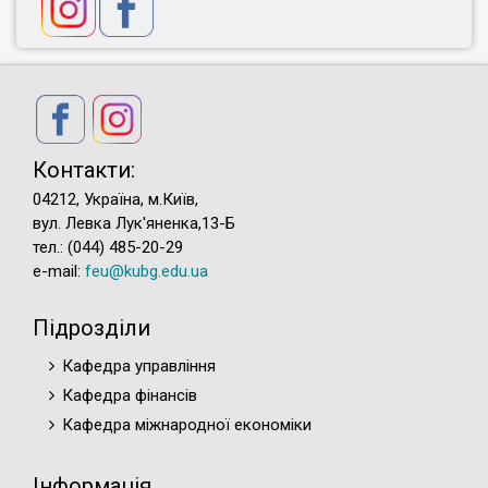
Контакти:
04212, Україна, м.Київ,
вул. Левка Лук'яненка,13-Б
тел.: (044) 485-20-29
e-mail:
feu@kubg.edu.ua
Підрозділи
Кафедра управління
Кафедра фінансів
Кафедра міжнародної економіки
Інформація