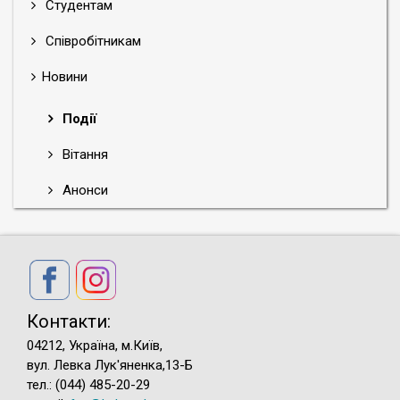
Студентам
Співробітникам
Новини
Події
Вітання
Анонси
Контакти:
04212, Україна, м.Київ,
вул. Левка Лук'яненка,13-Б
тел.: (044) 485-20-29