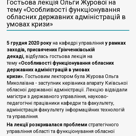
Гостьова лекція Ольги Журової на
тему «Особливості функціонування
обласних державних адміністрацій в
умовах кризи»
5 грудня 2020 року
на кафедрі управління
у рамках
заходів, присвячених Грінченківській
декаді,
відбулась гостьова лекція на
тему
«Особливості функціонування обласних
державних адміністрацій в умовах
кризи»
.
Гостьовим лектором була Журова Ольга
Миколаївна - заступник керівника апарату Київської
обласної державної адміністрації. Лекцію відвідали
магістри з державного управління, науково-
педагогічні працівники кафедри та факультету,
адміністрація факультету інформаційних технологій
та управління.
На лекції розкривалася проблеми
стратегічного
управління області та функціонування обласної