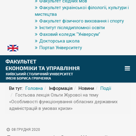
Факультет східних мов
Факультет української філології, культури і
мистецтва
Факультет фізичного виховання і спорту
Інститут післядипломної освіти
Фаховий коледж "Універсум"
Докторська школа
Портал Університету
Ви тут:
Головна
Інформація
Новини
Події
Гостьова лекція Ольги Журової на тему
«Особливості функціонування обласних державних
адміністрацій в умовах кризи»
08 ГРУДНЯ 2020