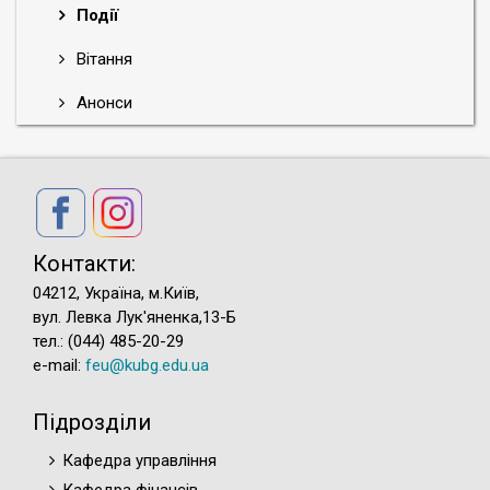
Події
Вітання
Анонси
Контакти:
04212, Україна, м.Київ,
вул. Левка Лук'яненка,13-Б
тел.: (044) 485-20-29
e-mail:
feu@kubg.edu.ua
Підрозділи
Кафедра управління
Кафедра фінансів