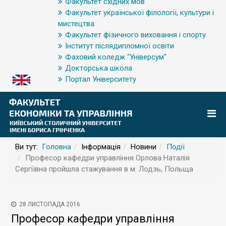
Факультет східних мов
Факультет української філології, культури і
мистецтва
Факультет фізичного виховання і спорту
Інститут післядипломної освіти
Фаховий коледж "Універсум"
Докторська школа
Портал Університету
Ви тут:
Головна
Інформація
Новини
Події
Професор кафедри управління Орлова Наталія
Сергіївна пройшла стажування в м. Лодзь, Польща
28 ЛИСТОПАДА 2016
Професор кафедри управління