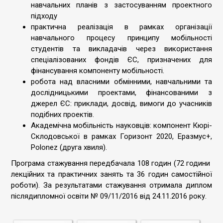
навчальних планів з застосуванням проектного
підходу
практична реалізація в рамках організації
навчального процесу принципу мобільності
студентів та викладачів через використання
спеціалізованих фондів ЄС, призначених для
фінансування компоненту мобільності.
робота над власними обмінними, навчальними та
дослідницькими проектами, фінансованими з
джерел ЄС: приклади, досвід, вимоги до учасників
подібних проектів.
Академічна мобільність науковців: компонент Кюрі-
Склодовської в рамках Горизонт 2020, Еразмус+,
Polonez (друга хвиля).
Програма стажування передбачала 108 годин (72 години
лекційних та практичних занять та 36 годин самостійної
роботи). За результатами стажування отримала диплом
післядипломної освіти № 09/11/2016 від 24.11.2016 року.