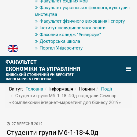
Факультет східних мов
Факультет української філології, культури і
мистецтва
Факультет фізичного виховання і спорту
Інститут післядипломної освіти
Фаховий коледж "Універсум"
Докторська школа
Портал Університету
Ви тут:
Головна
Інформація
Новини
Події
Студенти групи Мб-1-18-4.0д відвідали Семінар
«Комплексний інтернет-маркетинг для бізнесу 2019»
27 ВЕРЕСНЯ 2019
Студенти групи Мб-1-18-4.0д