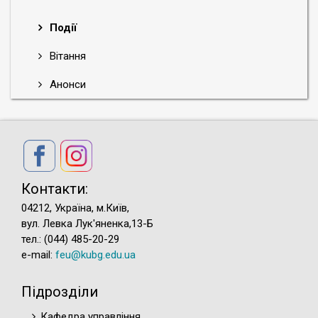
Події
Вітання
Анонси
Контакти:
04212, Україна, м.Київ,
вул. Левка Лук'яненка,13-Б
тел.: (044) 485-20-29
e-mail:
feu@kubg.edu.ua
Підрозділи
Кафедра управління