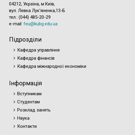
04212, Україна, м.Київ,
вул. Левка Лук'яненка,13-Б
тел.: (044) 485-20-29
e-mail:
feu@kubg.edu.ua
Підрозділи
Кафедра управління
Кафедра фінансів
Кафедра міжнародної економіки
Інформація
Вступникам
Студентам
Розклад занять
Наука
Контакти