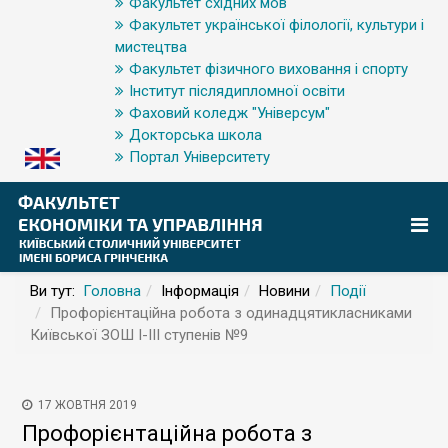
Факультет східних мов
Факультет української філології, культури і
мистецтва
Факультет фізичного виховання і спорту
Інститут післядипломної освіти
Фаховий коледж "Універсум"
Докторська школа
Портал Університету
Ви тут:
Головна
Інформація
Новини
Події
Профорієнтаційна робота з одинадцятикласниками
Київської ЗОШ І-ІІІ ступенів №9
17 ЖОВТНЯ 2019
Профорієнтаційна робота з