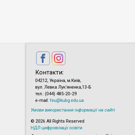
Контакти:
04212, Україна, м.Київ,
вул. Левка Лук'яненка,13-Б
тел.: (044) 485-20-29
e-mail:
feu@kubg.edu.ua
Умови використання інформації на сайті
© 2026 All Rights Reserved
НДЛ цифровізації освіти