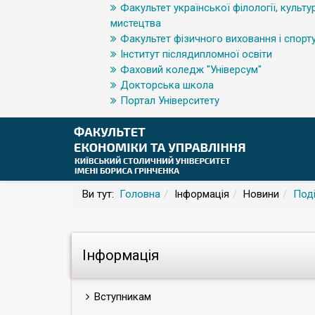
Факультет української філології, культур
мистецтва
Факультет фізичного виховання і спорт
Інститут післядипломної освіти
Фаховий коледж "Універсум"
Докторська школа
Портал Університету
Ви тут:
Головна
Інформація
Новини
Поді
Інформація
Вступникам