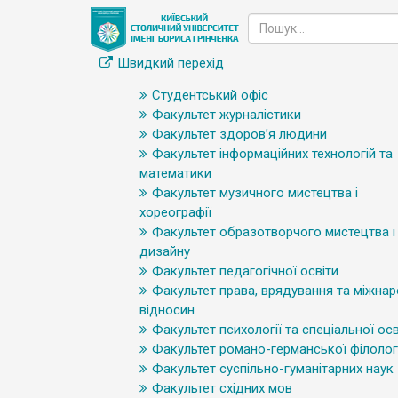
Швидкий перехід
Студентський офіс
Факультет журналістики
Факультет здоров’я людини
Факультет інформаційних технологій та
математики
Факультет музичного мистецтва і
хореографії
Факультет образотворчого мистецтва і
дизайну
Факультет педагогічної освіти
Факультет права, врядування та міжна
відносин
Факультет психології та спеціальної осв
Факультет романо-германської філологі
Факультет суспільно-гуманітарних наук
Факультет східних мов