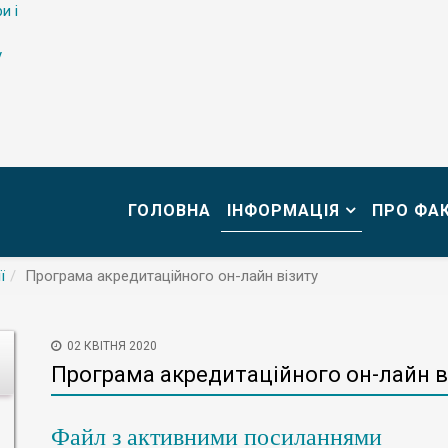
и і
у
ГОЛОВНА
ІНФОРМАЦІЯ
ПРО ФА
ї
Програма акредитаційного он-лайн візиту
02 КВІТНЯ 2020
Програма акредитаційного он-лайн в
Файл з активними посиланнями