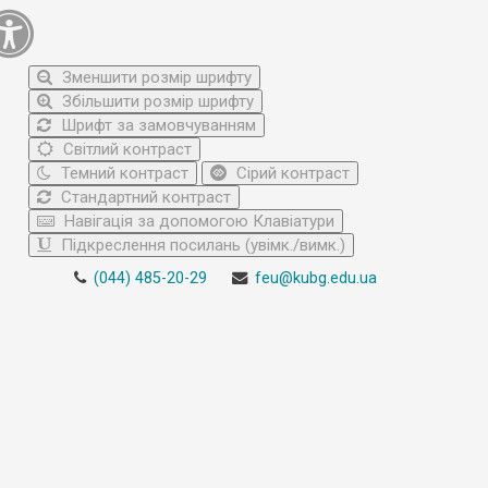
Зменшити розмір шрифту
Збільшити розмір шрифту
Шрифт за замовчуванням
Світлий контраст
Темний контраст
Сірий контраст
Стандартний контраст
Навігація за допомогою Клавіатури
Підкреслення посилань (увімк./вимк.)
(044) 485-20-29
feu@kubg.edu.ua