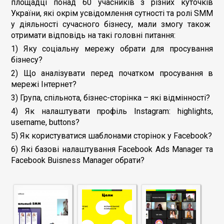
площадці понад 60 учасників з різних куточків
України, які окрім усвідомлення сутності та ролі
SMM
у діяльності сучасного бізнесу, мали змогу також
отримати відповідь на такі головні питання:
1) Яку соціальну мережу обрати для просування
бізнесу?
2) Що аналізувати перед початком просування в
мережі Інтернет?
3) Група, спільнота, бізнес-сторінка – які відмінності?
4) Як налаштувати профіль Instagram: highlights,
username, buttons?
5) Як користуватися шаблонами сторінок у Facebook?
6) Які базові налаштування Facebook Ads Manager та
Facebook Buisness Manager обрати?