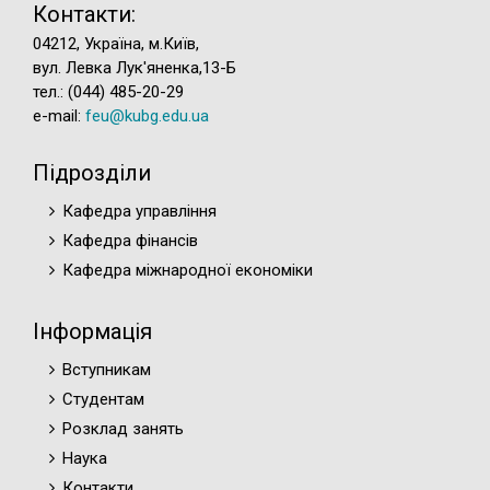
Контакти:
04212, Україна, м.Київ,
вул. Левка Лук'яненка,13-Б
тел.: (044) 485-20-29
e-mail:
feu@kubg.edu.ua
Підрозділи
Кафедра управління
Кафедра фінансів
Кафедра міжнародної економіки
Інформація
Вступникам
Студентам
Розклад занять
Наука
Контакти