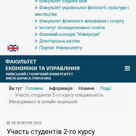
Факультет східних мов
Факультет української філології, культури і
мистецтва
Факультет фізичного виховання і спорту
Інститут післядипломної освіти
Фаховий коледж "Універсум"
Докторська школа
Портал Університету
Ви тут:
Головна
Інформація
Новини
Події
Участь студентів 2-го курсу спеціальність
Менеджмент в онлайн-воркшопі
05 ЖОВТНЯ 2020
Участь студентів 2-го курсу