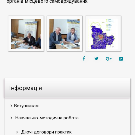
органів місцевого самоврядування.
Інформація
Вступникам
Навчально-методична робота
Діючі договори практик