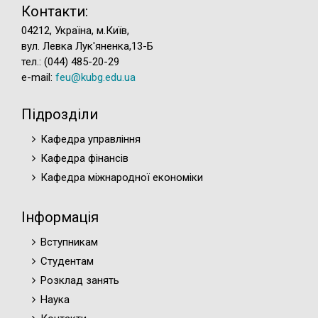
Контакти:
04212, Україна, м.Київ,
вул. Левка Лук'яненка,13-Б
тел.: (044) 485-20-29
e-mail:
feu@kubg.edu.ua
Підрозділи
Кафедра управління
Кафедра фінансів
Кафедра міжнародної економіки
Інформація
Вступникам
Студентам
Розклад занять
Наука