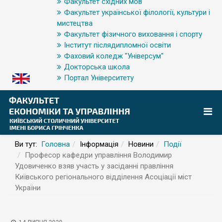
Факультет східних мов
Факультет української філології, культури і
мистецтва
Факультет фізичного виховання і спорту
Інститут післядипломної освіти
Фаховий коледж "Універсум"
Докторська школа
Портал Університету
Ви тут:
Головна
Інформація
Новини
Події
Професор кафедри управління Володимир
Удовиченко взяв участь у засіданні правління
Київського регіонального відділення Асоціації міст
України