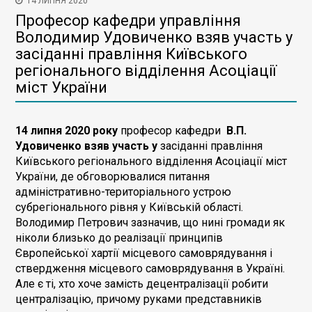
14 ЛИПНЯ 2020
Професор кафедри управління
Володимир Удовиченко взяв участь у
засіданні правління Київського
регіонального відділення Асоціації
міст України
14 липня 2020 року
професор кафедри
В.П.
Удовиченко взяв участь
у
засіданні правління
Київського регіонального відділення Асоціації міст
України, де обговорювалися питання
адміністративно-територіального устрою
субрегіонального рівня у Київській області.
Володимир Петрович зазначив, що нині громади як
ніколи близько до реалізації принципів
Європейської хартії місцевого самоврядування і
ствердження місцевого самоврядування в Україні.
Але є ті, хто хоче замість децентралізації робити
централізацію, причому руками представників