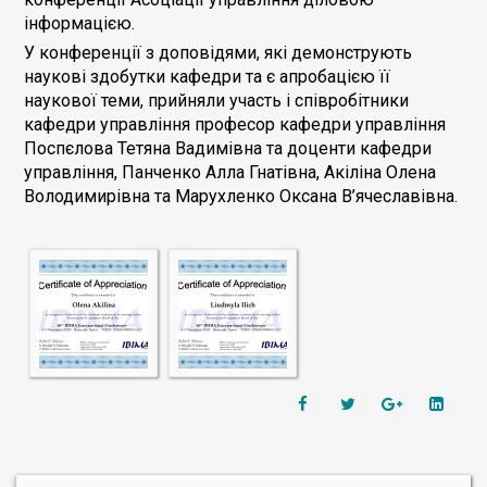
інформацією.
У конференції з доповідями, які демонструють
наукові здобутки кафедри та є апробацією її
наукової теми, прийняли участь і співробітники
кафедри управління професор кафедри управління
Поспєлова Тетяна Вадимівна та доценти кафедри
управління, Панченко Алла Гнатівна, Акіліна Олена
Володимирівна та Марухленко Оксана В’ячеславівна.