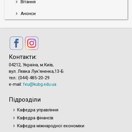
Вітання
Анонси
Контакти:
04212, Україна, м.Київ,
вул. Левка Лук'яненка,13-Б
тел.: (044) 485-20-29
e-mail:
feu@kubg.edu.ua
Підрозділи
Кафедра управління
Кафедра фінансів
Кафедра міжнародної економіки