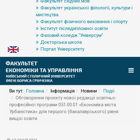
Факультет східних мов
Факультет української філології, культури і
мистецтва
Факультет фізичного виховання і спорту
Інститут післядипломної освіти
Фаховий коледж "Універсум"
Докторська школа
Портал Університету
Ви тут:
Головна
Інформація
Новини
Події
Обговорення проєкту нової редакції освітньо-
професійної програми 051.00.01 «Економіка міста.
Урбаністика» для першого (бакалаврського) рівня
вищої освіти