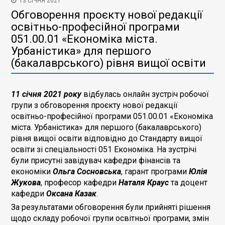
13 СІЧНЯ 2021
Обговорення проєкту нової редакції
освітньо-професійної програми
051.00.01 «Економіка міста.
Урбаністика» для першого
(бакалаврського) рівня вищої освіти
11 січня 2021 року
відбулась онлайн зустріч робочої
групи з обговорення проєкту нової редакції
освітньо-професійної програми 051.00.01 «Економіка
міста. Урбаністика» для першого (бакалаврського)
рівня вищої освіти відповідно до Стандарту вищої
освіти зі спеціальності 051 Економіка. На зустрічі
були присутні завідувач кафедри фінансів та
економіки
Ольга Сосновська
, гарант програми
Юлія
Жукова
, професор кафедри
Наталя Краус
та доцент
кафедри
Оксана Казак
.
За результатами обговорення були прийняті рішення
щодо складу робочої групи освітньої програми, змін