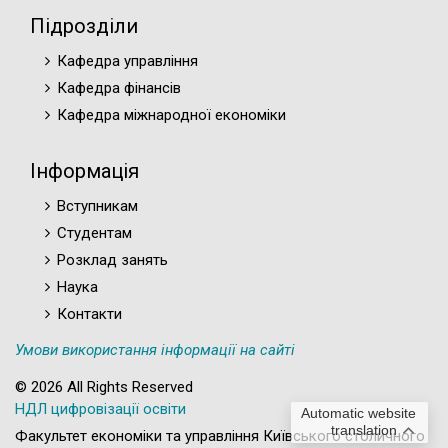
Підрозділи
Кафедра управління
Кафедра фінансів
Кафедра міжнародної економіки
Інформація
Вступникам
Студентам
Розклад занять
Наука
Контакти
Умови використання інформації на сайті
© 2026 All Rights Reserved
НДЛ цифровізації освіти
Automatic website
translation
Факультет економіки та управління Київського столичного