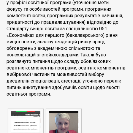
у профілі освітньої програми (уточнення мети,
фокусу та особливостей програми, програмних
компетентностей, програмних результатів навчання,
придатності до працевлаштування) відповідно до
Стандарту вищої освіти за спеціальністю 051
«Економіка» для першого (бакалаврського) рівня
вищої освіти, аналізу тенденцій ринку праці,
обговорень з академічною спільнотою та
консультацій зі стейкхолдерами. Також було
розглянуто питання щодо складу обов’язкових
освітніх компонентів програми, освітніх компонентів
вибіркової частини та можливостей вибору
дисциплін спеціалізації, атестації, уточнено перелік
питань анкетування здобувачів освіти щодо якості
освітньої програми.