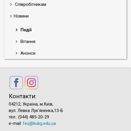
Співробітникам
Новини
Події
Вітання
Анонси
Контакти:
04212, Україна, м.Київ,
вул. Левка Лук'яненка,13-Б
тел.: (044) 485-20-29
e-mail:
feu@kubg.edu.ua