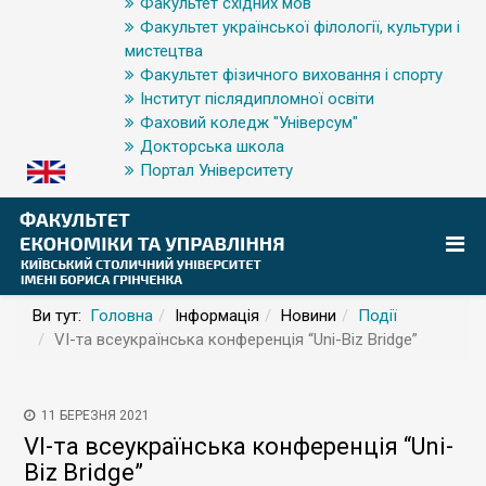
Факультет східних мов
Факультет української філології, культури і
мистецтва
Факультет фізичного виховання і спорту
Інститут післядипломної освіти
Фаховий коледж "Універсум"
Докторська школа
Портал Університету
Ви тут:
Головна
Інформація
Новини
Події
VІ-та всеукраїнська конференція “Uni-Biz Bridge”
11 БЕРЕЗНЯ 2021
VІ-та всеукраїнська конференція “Uni-
Biz Bridge”