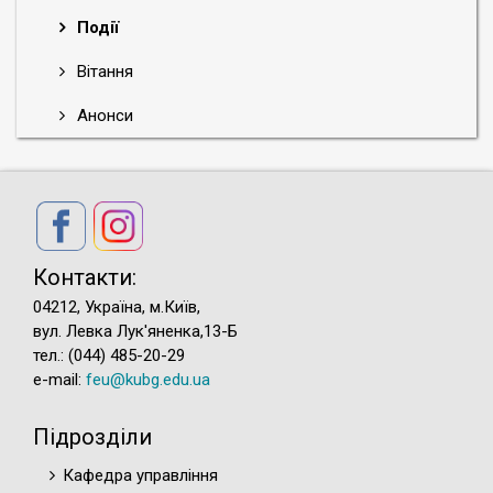
Події
Вітання
Анонси
Контакти:
04212, Україна, м.Київ,
вул. Левка Лук'яненка,13-Б
тел.: (044) 485-20-29
e-mail:
feu@kubg.edu.ua
Підрозділи
Кафедра управління