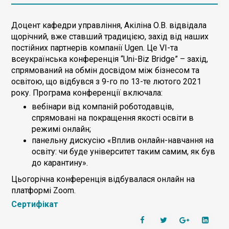
Доцент кафедри управління, Акіліна О.В. відвідала
щорічний, вже ставший традицією, захід від наших
постійних партнерів компанії Ugen. Це VІ-та
всеукраїнська конференція “Uni-Biz Bridge” – захід,
спрямований на обмін досвідом між бізнесом та
освітою, що відбувся з 9-го по 13-те лютого 2021
року. Програма конференції включала:
вебінари від компаній роботодавців,
спрямовані на покращення якості освіти в
режимі онлайн;
панельну дискусію «Вплив онлайн-навчання на
освіту: чи буде університет таким самим, як був
до карантину».
Цьогорічна конференція відбувалася онлайн на
платформі Zoom.
Сертифікат