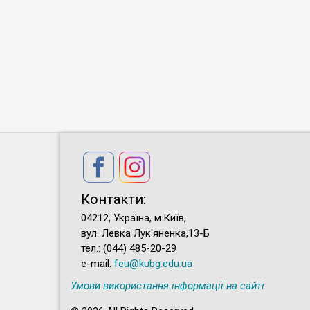
Контакти:
04212, Україна, м.Київ,
вул. Левка Лук'яненка,13-Б
тел.: (044) 485-20-29
e-mail:
feu@kubg.edu.ua
Умови використання інформації на сайті