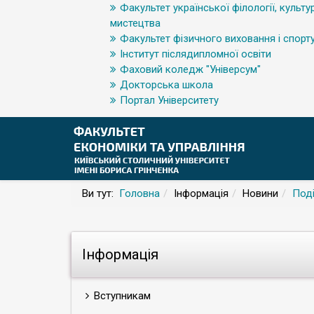
Факультет української філології, культур
мистецтва
Факультет фізичного виховання і спорт
Інститут післядипломної освіти
Фаховий коледж "Універсум"
Докторська школа
Портал Університету
Ви тут:
Головна
Інформація
Новини
Поді
Інформація
Вступникам