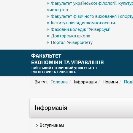
Факультет української філології, культур
мистецтва
Факультет фізичного виховання і спорт
Інститут післядипломної освіти
Фаховий коледж "Універсум"
Докторська школа
Портал Університету
Ви тут:
Головна
Інформація
Новини
Поді
Інформація
Вступникам