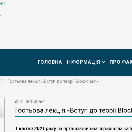
и і
у
ГОЛОВНА
ІНФОРМАЦІЯ
ПРО ФА
ї
Гостьова лекція «Вступ до теорії Blockchain»
01 КВІТНЯ 2021
Гостьова лекція «Вступ до теорії Bloc
1 квітня 2021 року
за організаційним сприянням каф