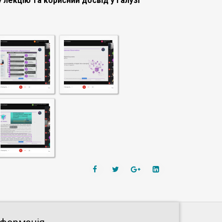
у лекцію та корисний досвід у галузі