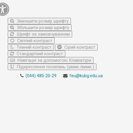
Зменшити розмір шрифту
Збільшити розмір шрифту
Шрифт за замовчуванням
Світлий контраст
Темний контраст
Сірий контраст
Стандартний контраст
Навігація за допомогою Клавіатури
Підкреслення посилань (увімк./вимк.)
(044) 485-20-29
feu@kubg.edu.ua