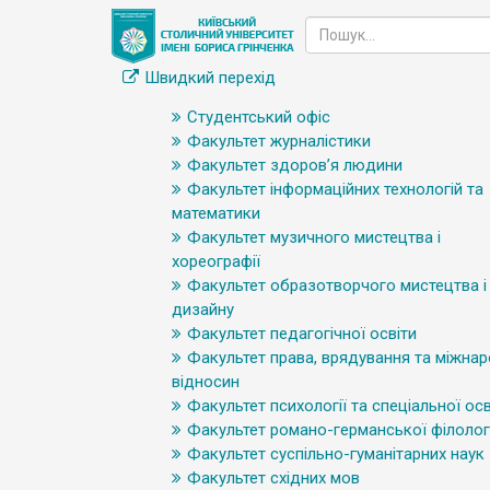
Швидкий перехід
Студентський офіс
Факультет журналістики
Факультет здоров’я людини
Факультет інформаційних технологій та
математики
Факультет музичного мистецтва і
хореографії
Факультет образотворчого мистецтва і
дизайну
Факультет педагогічної освіти
Факультет права, врядування та міжна
відносин
Факультет психології та спеціальної осв
Факультет романо-германської філологі
Факультет суспільно-гуманітарних наук
Факультет східних мов