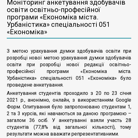
Моніторинг анкетування здобувачів
освіти освітньо-професійної
програми «Економіка міста.
Урбаністика» спеціальності 051
«Економіка»
З метою урахування думки здобувачів освіти при
розробці нової метою урахування думки здобувачів
освіти при розробці нової редакції освітньо-
професійної програми «Економіка міста.
Урбаністика» спеціальності 051 «Економіка» було
проведене анкетування.
Анкетування студентів проходило з 20 по 23 січня
2021 р., анонімно, онлайн, з використанням Google
Форм. Опитування було запропоновано студентам 1,
2 та 3 курсів, які навчаються за даною програмою –
загалом 36 осіб. У анкетуванні взяли участь 28
студентів (77,8% від загальної кількості), тому
результати можна вважати репрезентативними.