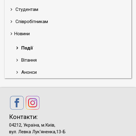
Студентам
Співробітникам
Новини
Події
Вітання
Анонси
Контакти:
04212, Україна, м.Київ,
вул. Левка Лук'яненка,13-Б