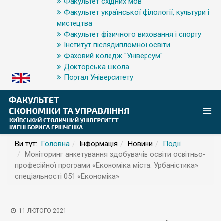
Факультет східних мов
Факультет української філології, культури і
мистецтва
Факультет фізичного виховання і спорту
Інститут післядипломної освіти
Фаховий коледж "Універсум"
Докторська школа
Портал Університету
Ви тут:
Головна
Інформація
Новини
Події
Моніторинг анкетування здобувачів освіти освітньо-
професійної програми «Економіка міста. Урбаністика»
спеціальності 051 «Економіка»
11 ЛЮТОГО 2021