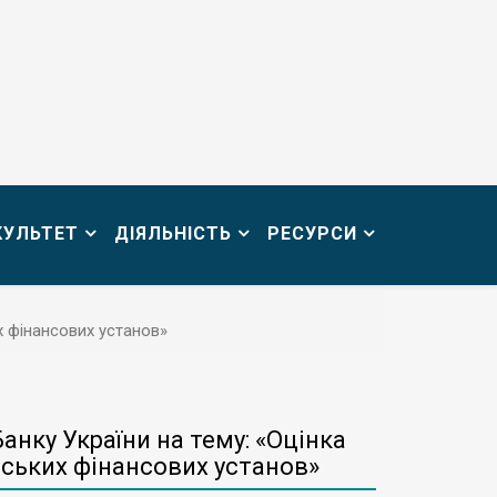
КУЛЬТЕТ
ДІЯЛЬНІСТЬ
РЕСУРСИ
х фінансових установ»
нку України на тему: «Оцінка
івських фінансових установ»