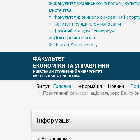
Факультет української філології, культур
мистецтва
Факультет фізичного виховання і спорт
Інститут післядипломної освіти
Фаховий коледж "Універсум"
Докторська школа
Портал Університету
Ви тут:
Головна
Інформація
Новини
Поді
Практичний семінар Національного Банку Укра
Інформація
Вступникам