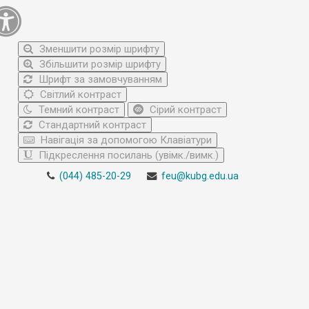
Зменшити розмір шрифту
Збільшити розмір шрифту
Шрифт за замовчуванням
Світлий контраст
Темний контраст
Сірий контраст
Стандартний контраст
Навігація за допомогою Клавіатури
Підкреслення посилань (увімк./вимк.)
(044) 485-20-29
feu@kubg.edu.ua