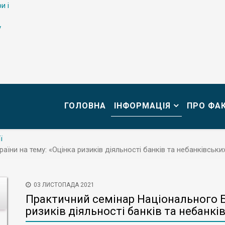
и і
у
ГОЛОВНА
ІНФОРМАЦІЯ
ПРО ФА
ї
їни на тему: «Оцінка ризиків діяльності банків та небанківськи
03 ЛИСТОПАДА 2021
Практичний семінар Національного Ба
ризиків діяльності банків та небанк