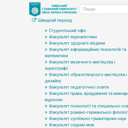
Швидкий перехід
Студентський офіс
Факультет журналістики
Факультет здоров’я людини
Факультет інформаційних технологій та
математики
Факультет музичного мистецтва і
хореографії
Факультет образотворчого мистецтва і
дизайну
Факультет педагогічної освіти
Факультет права, врядування та міжна
відносин
Факультет психології та спеціальної осв
Факультет романо-германської філологі
Факультет суспільно-гуманітарних наук
Факультет східних мов