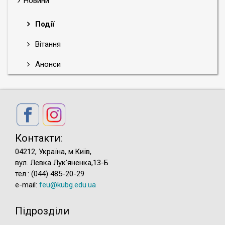
Новини
Події
Вітання
Анонси
Контакти:
04212, Україна, м.Київ,
вул. Левка Лук'яненка,13-Б
тел.: (044) 485-20-29
e-mail:
feu@kubg.edu.ua
Підрозділи