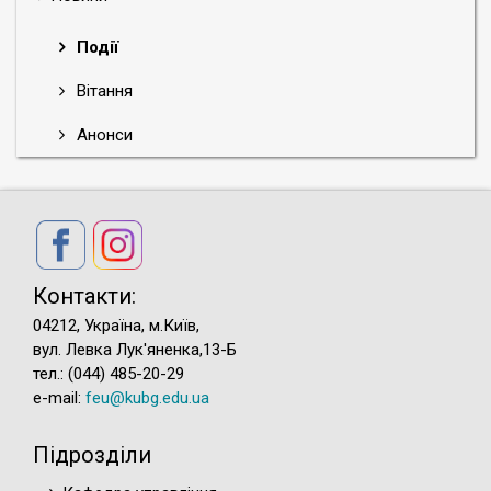
Події
Вітання
Анонси
Контакти:
04212, Україна, м.Київ,
вул. Левка Лук'яненка,13-Б
тел.: (044) 485-20-29
e-mail:
feu@kubg.edu.ua
Підрозділи