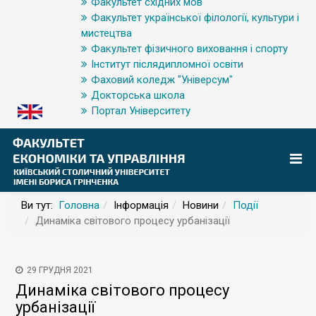
Факультет східних мов
Факультет української філології, культури і
мистецтва
Факультет фізичного виховання і спорту
Інститут післядипломної освіти
Фаховий коледж "Універсум"
Докторська школа
Портал Університету
Ви тут:
Головна
Інформація
Новини
Події
Динаміка світового процесу урбанізації
29 ГРУДНЯ 2021
Динаміка світового процесу
урбанізації