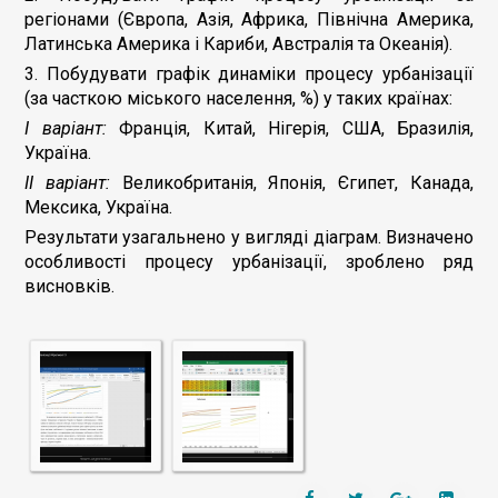
регіонами (Європа, Азія, Африка, Північна Америка,
Латинська Америка і Кариби, Австралія та Океанія).
3. Побудувати графік динаміки процесу урбанізації
(за часткою міського населення, %) у таких країнах:
І варіант:
Франція, Китай, Нігерія, США, Бразилія,
Україна.
ІІ варіант:
Великобританія, Японія, Єгипет, Канада,
Мексика, Україна.
Результати узагальнено у вигляді діаграм. Визначено
особливості процесу урбанізації, зроблено ряд
висновків.