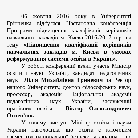
06 жовтня 2016 року в Університеті
Грінченка відбулася Настановна конференція
Програми підвищення кваліфікації керівників
навчальних закладів м. Києва 2016-2017 н.р. на
тему
«Підвищення кваліфікації керівників
навчальних закладів м. Києва в умовах
реформування системи освіти в Україні».
У роботі конференції взяли участь Міністр
освіти і науки України, кандидат педагогічних
наук
Лілія Михайлівна Гриневич
та Ректор
нашого Університету, доктор філософських наук,
професор, академік Національної академії
педагогічних наук України, заслужений
працівник освіти –
Віктор Олександрович
Огнев’юк.
У своєму виступі Міністр освіти і науки
України наголосила, що освіта є ключовим
елементом національної безпеки, а людина – це