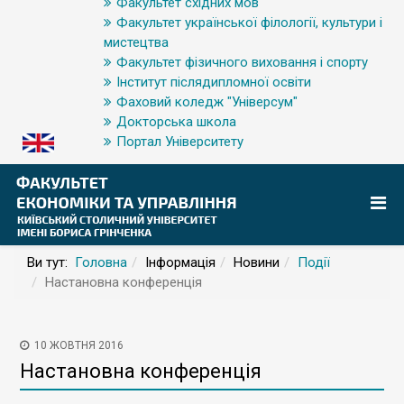
Факультет східних мов
Факультет української філології, культури і
мистецтва
Факультет фізичного виховання і спорту
Інститут післядипломної освіти
Фаховий коледж "Універсум"
Докторська школа
Портал Університету
Ви тут:
Головна
Інформація
Новини
Події
Настановна конференція
10 ЖОВТНЯ 2016
Настановна конференція