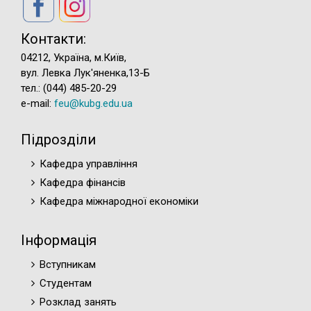
Контакти:
04212, Україна, м.Київ,
вул. Левка Лук'яненка,13-Б
тел.: (044) 485-20-29
e-mail:
feu@kubg.edu.ua
Підрозділи
Кафедра управління
Кафедра фінансів
Кафедра міжнародної економіки
Інформація
Вступникам
Студентам
Розклад занять