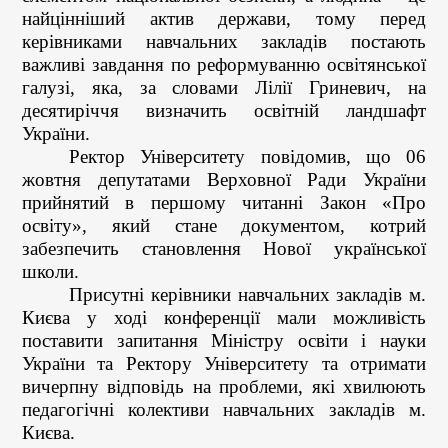
найцінніший актив держави, тому перед
керівниками навчальних закладів постають
важливі завдання по реформуванню освітянської
галузі, яка, за словами Лілії Гриневич, на
десятиріччя визначить освітній ландшафт
України.
Ректор Університету повідомив, що 06
жовтня депутатами Верховної Ради України
прийнятий в першому читанні Закон «Про
освіту», який стане документом, котрий
забезпечить становлення Нової української
школи.
Присутні керівники навчальних закладів м.
Києва у ході конференції мали можливість
поставити запитання Міністру освіти і науки
України та Ректору Університету та отримати
вичерпну відповідь на проблеми, які хвилюють
педагогічні колективи навчальних закладів м.
Києва.