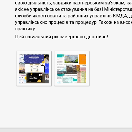
свою діяльність, завдяки партнерським зв’язкам, к
якісне управлінське стажування на базі Міністерств
служби якості освіти та районних управлінь КМДА, 
управлінських процесів та процедур. Також на вис
практику.
Цей навчальний рік завершено достойно!