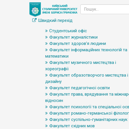
Швидкий перехід
Студентський офіс
Факультет журналістики
Факультет здоров’я людини
Факультет інформаційних технологій та
математики
Факультет музичного мистецтва і
хореографії
Факультет образотворчого мистецтва і
дизайну
Факультет педагогічної освіти
Факультет права, врядування та міжна
відносин
Факультет психології та спеціальної осв
Факультет романо-германської філологі
Факультет суспільно-гуманітарних наук
Факультет східних мов