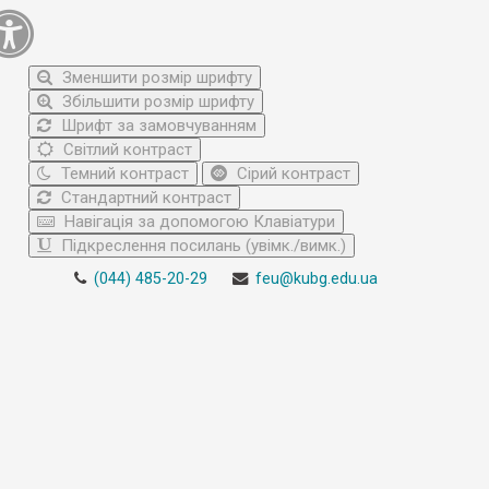
Зменшити розмір шрифту
Збільшити розмір шрифту
Шрифт за замовчуванням
Світлий контраст
Темний контраст
Сірий контраст
Стандартний контраст
Навігація за допомогою Клавіатури
Підкреслення посилань (увімк./вимк.)
(044) 485-20-29
feu@kubg.edu.ua