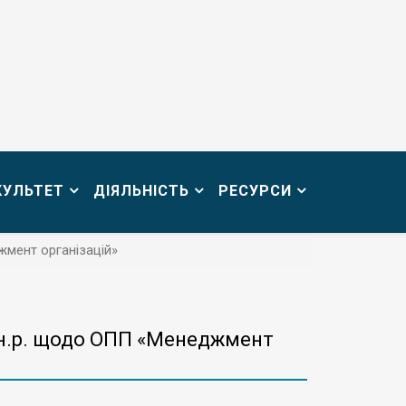
КУЛЬТЕТ
ДІЯЛЬНІСТЬ
РЕСУРСИ
жмент організацій»
 н.р. щодо ОПП «Менеджмент