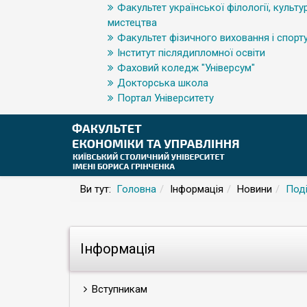
Факультет української філології, культур
мистецтва
Факультет фізичного виховання і спорт
Інститут післядипломної освіти
Фаховий коледж "Універсум"
Докторська школа
Портал Університету
Ви тут:
Головна
Інформація
Новини
Поді
Інформація
Вступникам