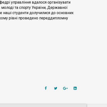
афедрі управління вдалося організувати
а молоді та спорту України, Державної
де наші студенти долучилися до основних
окому рівні проведено переддипломну