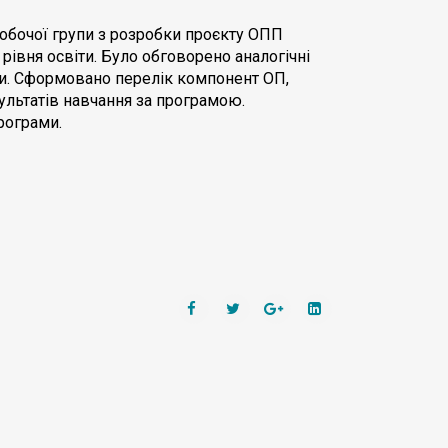
робочої групи з розробки проєкту ОПП
рівня освіти. Було обговорено аналогічні
ами. Сформовано перелік компонент ОП,
ультатів навчання за програмою.
рограми.