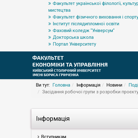
Факультет української філології, культур
мистецтва
Факультет фізичного виховання і спорт
Інститут післядипломної освіти
Фаховий коледж "Універсум"
Докторська школа
Портал Університету
Ви тут:
Головна
Інформація
Новини
Поді
Засідання робочої групи з розробки проєкт
Інформація
Вступникам