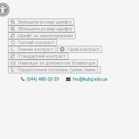
Зменшити розмір шрифту
Збільшити розмір шрифту
Шрифт за замовчуванням
Світлий контраст
Темний контраст
Сірий контраст
Стандартний контраст
Навігація за допомогою Клавіатури
Підкреслення посилань (увімк./вимк.)
(044) 485-20-29
feu@kubg.edu.ua