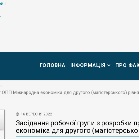
и і
у
ГОЛОВНА
ІНФОРМАЦІЯ
ПРО ФА
ї
у ОПП Міжнародна економіка для другого (магістерського) рівня
16 ВЕРЕСНЯ 2022
Засідання робочої групи з розробки
економіка для другого (магістерсько