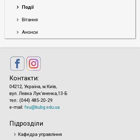
Події
Вітання
Анонси
Контакти:
04212, Україна, м.Київ,
вул. Левка Лук'яненка,13-Б
тел.: (044) 485-20-29
e-mail:
feu@kubg.edu.ua
Підрозділи
Кафедра управління