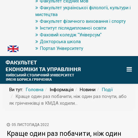
Факультет східних мов
Факультет української філології, культури і
мистецтва
Факультет фізичного виховання і спорту
Інститут післядипломної освіти
Фаховий коледж "Універсум"
Докторська школа
Портал Університету
Ви тут:
Головна
Інформація
Новини
Події
Краще один раз побачити, ніж один раз почути, або
як грінченківці в КМДА ходили…
05 ЛИСТОПАДА 2022
Краще один раз побачити, ніж один