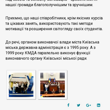
нашої громади благополучнішим та зручнішим.
Прихмно, що наші співробітники, крім якісних курсів
та цікавих занять, використовують такі методи
мотивації та розширення світогляду своїх студентів.
До речі, органом виконавчої влади міста Київська
міська державна адміністрація є з 1995 року. А з
1999 року КМДА паралельно виконує функції
виконавчого органу Київської міської ради.