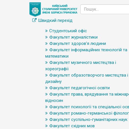
Швидкий перехід
Студентський офіс
Факультет журналістики
Факультет здоров’я людини
Факультет інформаційних технологій та
математики
Факультет музичного мистецтва і
хореографії
Факультет образотворчого мистецтва і
дизайну
Факультет педагогічної освіти
Факультет права, врядування та міжна
відносин
Факультет психології та спеціальної осв
Факультет романо-германської філологі
Факультет суспільно-гуманітарних наук
Факультет східних мов