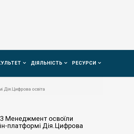
КУЛЬТЕТ
ДІЯЛЬНІСТЬ
РЕСУРСИ
мі Дія.Цифрова освіта
 073 Менеджмент освоїли
йн-платформі Дія.Цифрова