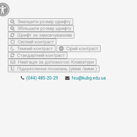
Зменшити розмір шрифту
Збільшити розмір шрифту
Шрифт за замовчуванням
Світлий контраст
Темний контраст
Сірий контраст
Стандартний контраст
Навігація за допомогою Клавіатури
Підкреслення посилань (увімк./вимк.)
(044) 485-20-29
feu@kubg.edu.ua