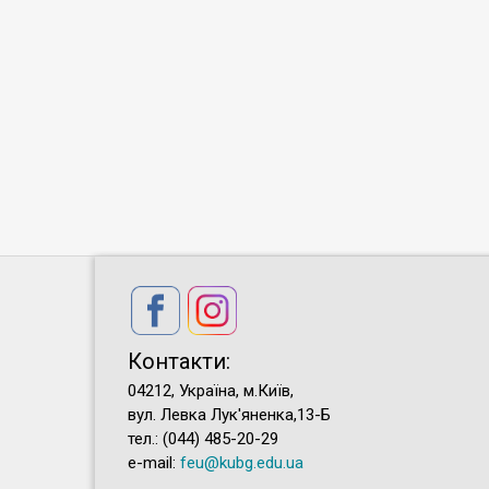
Контакти:
04212, Україна, м.Київ,
вул. Левка Лук'яненка,13-Б
тел.: (044) 485-20-29
e-mail:
feu@kubg.edu.ua