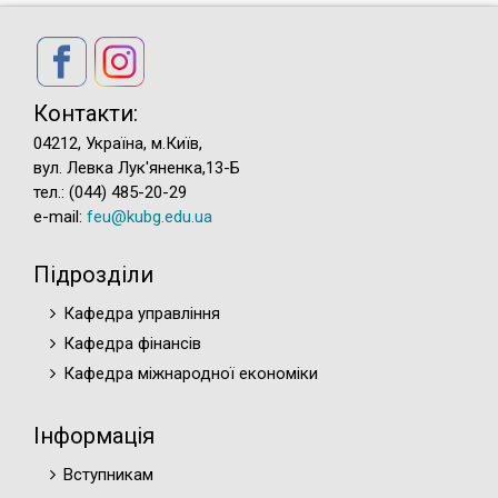
Контакти:
04212, Україна, м.Київ,
вул. Левка Лук'яненка,13-Б
тел.: (044) 485-20-29
e-mail:
feu@kubg.edu.ua
Підрозділи
Кафедра управління
Кафедра фінансів
Кафедра міжнародної економіки
Інформація
Вступникам