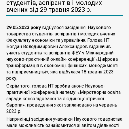
студентів, аспірантів і молодих
вчених від 29 травня 2023 р.
29.05.2023 року
відбулося засідання Наукового
товариства студентів, аспірантів і молодих вчених
Факультету економіки та управління. Голова НТ
Богдан Володимирович Александров відзначив
участь студентів та аспірантів ФЕУ у Міжнародній
науково-практичній онлайн-конференції «Цифрова
трансформація в економіці, фінансах, менеджменті
та підприємництві», яка відбулася 18 травня 2023
року.
Окрім того, голова НТ зробив анонс Науково-
практичної конференції на тему: «Миротворча освіта
заради консолідованої та людиноцентричної
Європи», проведення якої заплановано на червень
2023 р.
Наприкінці засідання учасники Наукового товариства
мали можливість ознайомитися зі звітом діяльності