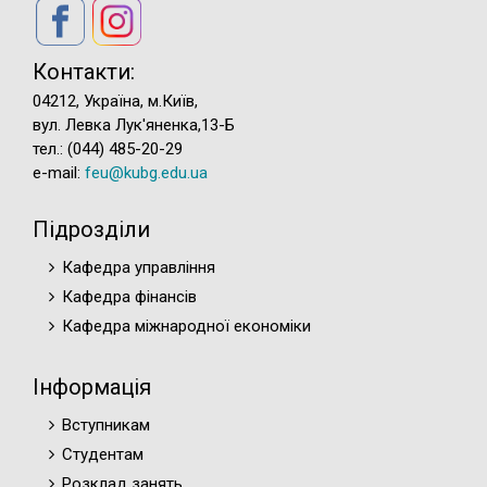
Контакти:
04212, Україна, м.Київ,
вул. Левка Лук'яненка,13-Б
тел.: (044) 485-20-29
e-mail:
feu@kubg.edu.ua
Підрозділи
Кафедра управління
Кафедра фінансів
Кафедра міжнародної економіки
Інформація
Вступникам
Студентам
Розклад занять