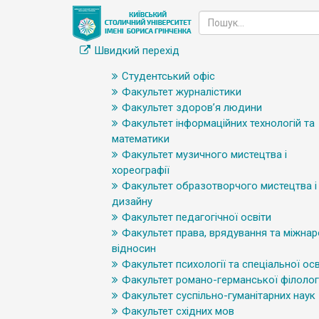
Швидкий перехід
Студентський офіс
Факультет журналістики
Факультет здоров’я людини
Факультет інформаційних технологій та
математики
Факультет музичного мистецтва і
хореографії
Факультет образотворчого мистецтва і
дизайну
Факультет педагогічної освіти
Факультет права, врядування та міжна
відносин
Факультет психології та спеціальної осв
Факультет романо-германської філологі
Факультет суспільно-гуманітарних наук
Факультет східних мов