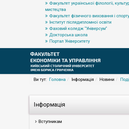
Факультет української філології, культур
мистецтва
Факультет фізичного виховання і спорт
Інститут післядипломної освіти
Фаховий коледж "Універсум"
Докторська школа
Портал Університету
Ви тут:
Головна
Інформація
Новини
Поді
Інформація
Вступникам