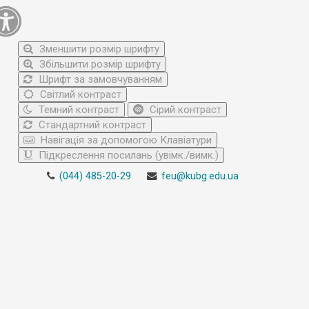
Зменшити розмір шрифту
Збільшити розмір шрифту
Шрифт за замовчуванням
Світлий контраст
Темний контраст
Сірий контраст
Стандартний контраст
Навігація за допомогою Клавіатури
Підкреслення посилань (увімк./вимк.)
(044) 485-20-29
feu@kubg.edu.ua