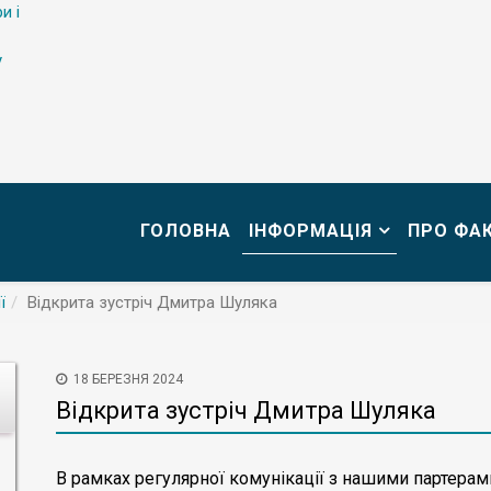
и і
у
ГОЛОВНА
ІНФОРМАЦІЯ
ПРО ФА
ї
Відкрита зустріч Дмитра Шуляка
18 БЕРЕЗНЯ 2024
Відкрита зустріч Дмитра Шуляка
В рамках регулярної комунікації з нашими партерами