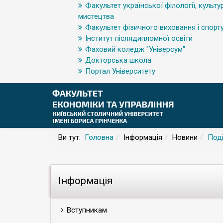
Факультет української філології, культур
мистецтва
Факультет фізичного виховання і спорт
Інститут післядипломної освіти
Фаховий коледж "Універсум"
Докторська школа
Портал Університету
Ви тут:
Головна
Інформація
Новини
Поді
Інформація
Вступникам