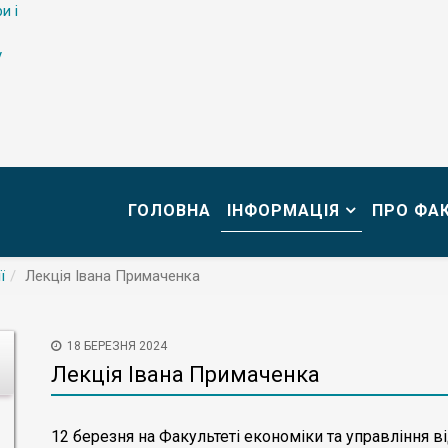
и і
у
ГОЛОВНА
ІНФОРМАЦІЯ
ПРО ФА
ї
Лекція Івана Примаченка
18 БЕРЕЗНЯ 2024
Лекція Івана Примаченка
12 березня на Факультеті економіки та управління ві