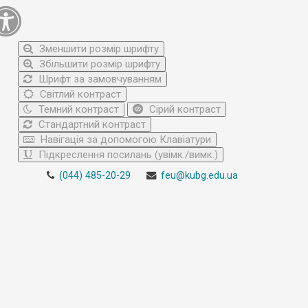
Зменшити розмір шрифту
Збільшити розмір шрифту
Шрифт за замовчуванням
Світлий контраст
Темний контраст
Сірий контраст
Стандартний контраст
Навігація за допомогою Клавіатури
Підкреслення посилань (увімк./вимк.)
(044) 485-20-29
feu@kubg.edu.ua