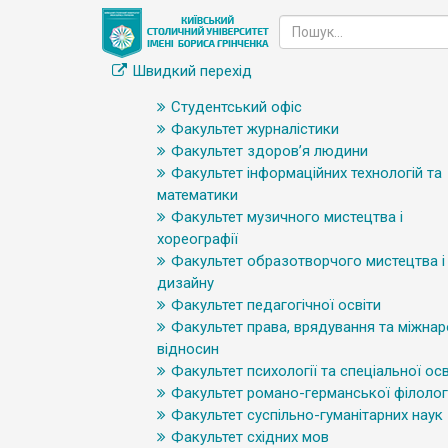
Швидкий перехід
Студентський офіс
Факультет журналістики
Факультет здоров’я людини
Факультет інформаційних технологій та
математики
Факультет музичного мистецтва і
хореографії
Факультет образотворчого мистецтва і
дизайну
Факультет педагогічної освіти
Факультет права, врядування та міжна
відносин
Факультет психології та спеціальної осв
Факультет романо-германської філологі
Факультет суспільно-гуманітарних наук
Факультет східних мов