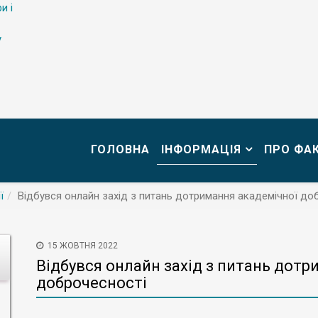
и і
у
ГОЛОВНА
ІНФОРМАЦІЯ
ПРО ФА
ї
Відбувся онлайн захід з питань дотримання академічної до
15 ЖОВТНЯ 2022
Відбувся онлайн захід з питань дотр
доброчесності