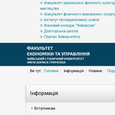
Факультет української філології, культур
мистецтва
Факультет фізичного виховання і спорт
Інститут післядипломної освіти
Фаховий коледж "Універсум"
Докторська школа
Портал Університету
Ви тут:
Головна
Інформація
Новини
Поді
Інформація
Вступникам