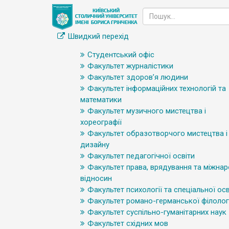
Швидкий перехід
Студентський офіс
Факультет журналістики
Факультет здоров’я людини
Факультет інформаційних технологій та
математики
Факультет музичного мистецтва і
хореографії
Факультет образотворчого мистецтва і
дизайну
Факультет педагогічної освіти
Факультет права, врядування та міжна
відносин
Факультет психології та спеціальної осв
Факультет романо-германської філологі
Факультет суспільно-гуманітарних наук
Факультет східних мов