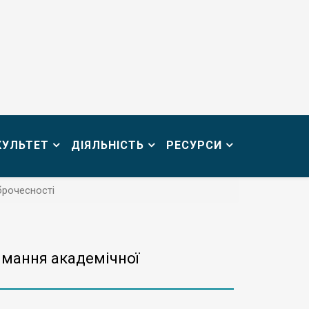
КУЛЬТЕТ
ДІЯЛЬНІСТЬ
РЕСУРСИ
брочесності
имання академічної