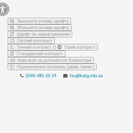
Зменшити розмір шрифту
Збільшити розмір шрифту
Шрифт за замовчуванням
Світлий контраст
Темний контраст
Сірий контраст
Стандартний контраст
Навігація за допомогою Клавіатури
Підкреслення посилань (увімк./вимк.)
(044) 485-20-29
feu@kubg.edu.ua