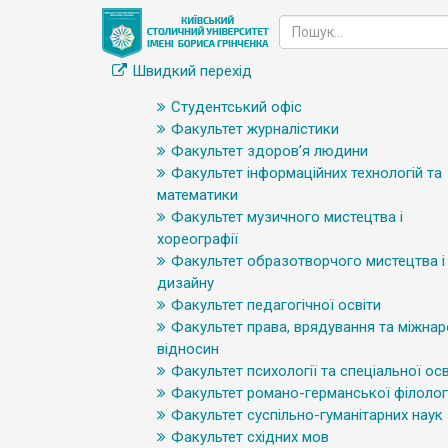
Швидкий перехід
Студентський офіс
Факультет журналістики
Факультет здоров’я людини
Факультет інформаційних технологій та
математики
Факультет музичного мистецтва і
хореографії
Факультет образотворчого мистецтва і
дизайну
Факультет педагогічної освіти
Факультет права, врядування та міжна
відносин
Факультет психології та спеціальної осв
Факультет романо-германської філологі
Факультет суспільно-гуманітарних наук
Факультет східних мов