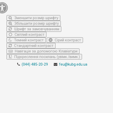
Зменшити розмір шрифту
Збільшити розмір шрифту
Шрифт за замовчуванням
Світлий контраст
Темний контраст
Сірий контраст
Стандартний контраст
Навігація за допомогою Клавіатури
Підкреслення посилань (увімк./вимк.)
(044) 485-20-29
feu@kubg.edu.ua