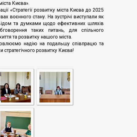
міста Києва».
ації «Стратегії розвитку міста Києва до 2025
ах воєнного стану. На зустрічі виступали як
свідом та думками щодо ефективних шляхів
бговорення таких питань, для спільного
ття та розвитку нашого міста.
словлюємо надію на подальшу співпрацю та
и стратегічного розвитку Києва!