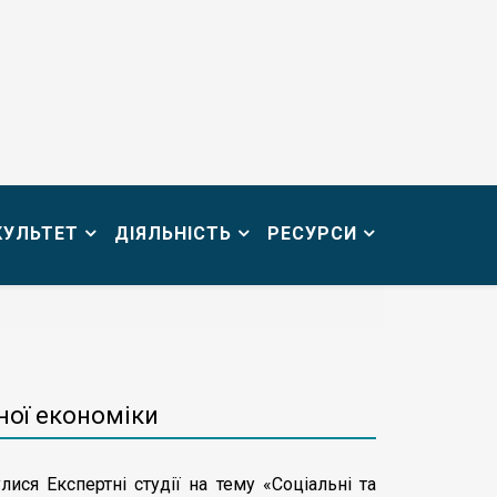
КУЛЬТЕТ
ДІЯЛЬНІСТЬ
РЕСУРСИ
ної економіки
ися Експертні студії на тему «Соціальні та