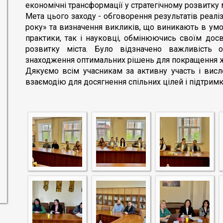
економічні трансформації у стратегічному розвитку 
Мета цього заходу - обговорення результатів реаліз
року» та визначення викликів, що виникають в умов
практики, так і науковці, обмінюючись своїм до
розвитку міста. Було відзначено важливість о
знаходження оптимальних рішень для покращення жи
Дякуємо всім учасникам за активну участь і ви
взаємодію для досягнення спільних цілей і підтримк