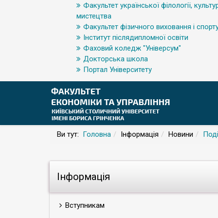
Факультет української філології, культур
мистецтва
Факультет фізичного виховання і спорт
Інститут післядипломної освіти
Фаховий коледж "Універсум"
Докторська школа
Портал Університету
Ви тут:
Головна
Інформація
Новини
Поді
Інформація
Вступникам