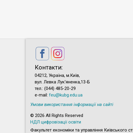
Контакти:
04212, Україна, м.Київ,
вул. Левка Лук'яненка,13-Б
тел.: (044) 485-20-29
e-mail:
feu@kubg.edu.ua
Умови використання інформації на сайті
© 2026 All Rights Reserved
НДЛ цифровізації освіти
Факультет економіки та управління Київського ст