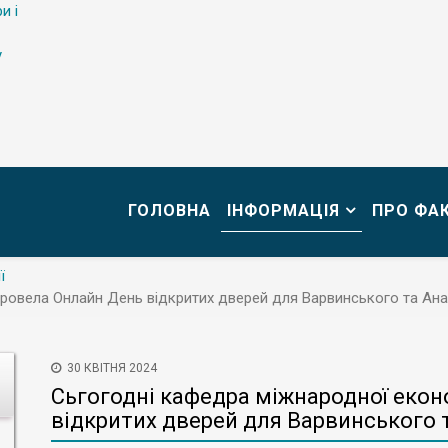
и і
у
ГОЛОВНА
ІНФОРМАЦІЯ
ПРО ФА
ї
ровела Онлайн День відкритих дверей для Варвинського та Анан
30 КВІТНЯ 2024
Сьгогодні кафедра міжнародної еко
відкритих дверей для Варвинського т