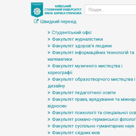
Швидкий перехід
Студентський офіс
Факультет журналістики
Факультет здоров’я людини
Факультет інформаційних технологій та
математики
Факультет музичного мистецтва і
хореографії
Факультет образотворчого мистецтва і
дизайну
Факультет педагогічної освіти
Факультет права, врядування та міжна
відносин
Факультет психології та спеціальної осв
Факультет романо-германської філологі
Факультет суспільно-гуманітарних наук
Факультет східних мов