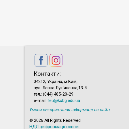
Контакти:
04212, Україна, м.Київ,
вул. Левка Лук'яненка,13-Б
тел.: (044) 485-20-29
e-mail:
feu@kubg.edu.ua
Умови використання інформації на сайті
© 2026 All Rights Reserved
НДЛ цифровізації освіти