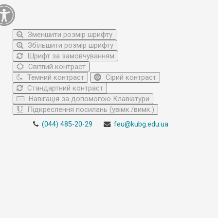
Зменшити розмір шрифту
Збільшити розмір шрифту
Шрифт за замовчуванням
Світлий контраст
Темний контраст
Сірий контраст
Стандартний контраст
Навігація за допомогою Клавіатури
Підкреслення посилань (увімк./вимк.)
(044) 485-20-29
feu@kubg.edu.ua