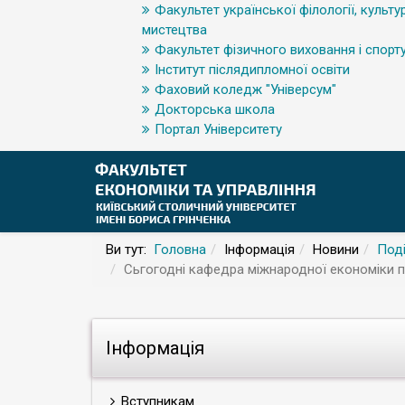
Факультет української філології, культур
мистецтва
Факультет фізичного виховання і спорт
Інститут післядипломної освіти
Фаховий коледж "Універсум"
Докторська школа
Портал Університету
Ви тут:
Головна
Інформація
Новини
Поді
Сьгогодні кафедра міжнародної економіки п
Інформація
Вступникам