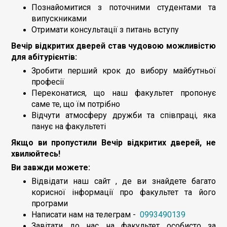
Познайомитися з поточними студентами та
випускниками
Отримати консультації з питань вступу
Вечір відкритих дверей став чудовою можливістю
для абітурієнтів:
Зробити перший крок до вибору майбутньої
професії
Переконатися, що наш факультет пропонує
саме те, що їм потрібно
Відчути атмосферу дружби та співпраці, яка
панує на факультеті
Якщо ви пропустили Вечір відкритих дверей, не
хвилюйтесь!
Ви завжди можете:
Відвідати наш сайт , де ви знайдете багато
корисної інформації про факультет та його
програми
Написати нам на телеграм -
0993490139
Завітати до нас на факультет особисто за