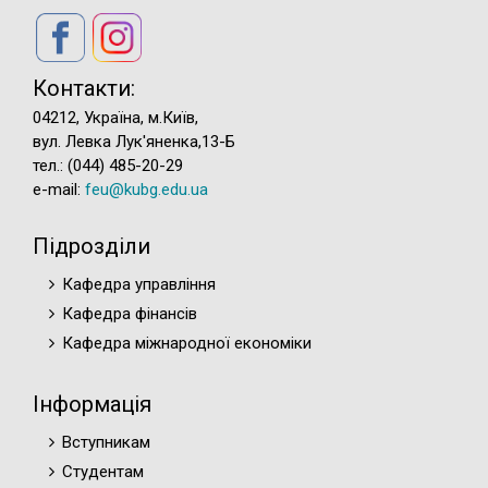
Контакти:
04212, Україна, м.Київ,
вул. Левка Лук'яненка,13-Б
тел.: (044) 485-20-29
e-mail:
feu@kubg.edu.ua
Підрозділи
Кафедра управління
Кафедра фінансів
Кафедра міжнародної економіки
Інформація
Вступникам
Студентам