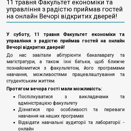
11 травня Факультет економіки та
управління з радістю приймав гостей
на онлайн Вечорі відкритих дверей!
У суботу, 11 травня Факультет економіки та
управління з радістю приймав гостей на онлайн
Вечорі відкритих дверей!
До нас завітали абітурієнти бакалаврату та
магістратури, а також їхні батьки, щоб ближче
познайомитися з факультетом, його програмами
навчання, можливостями працевлаштування та
студентським життям.
Протягом вечора гості мали можливість:
Поспілкуватися з викладачами та
адміністрацією факультету
Дізнатися про особливості та переваги
навчання на наших програмах
Відвідати навчальні аудиторії та лабораторії -
онлайн