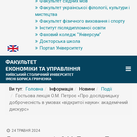
Факультет східних мов
Факультет української філології, культури і
мистецтва
Факультет фізичного виховання і спорту
Інститут післядипломної освіти
Фаховий коледж "Універсум"
Докторська школа
Портал Університету
Ви тут:
Головна
Інформація
Новини
Події
Гостьова лекція О.М. Петроє «Про дослідницьку
доброчесність в умовах «відкритої науки»: академічний
дискурс»
24 ТРАВНЯ 2024