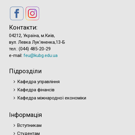
Контакти:
04212, Україна, м.Київ,
вул. Левка Лук'яненка,13-Б
тел.: (044) 485-20-29
e-mail:
feu@kubg.edu.ua
Підрозділи
Кафедра управління
Кафедра фінансів
Кафедра міжнародної економіки
Інформація
Вступникам
Студентам