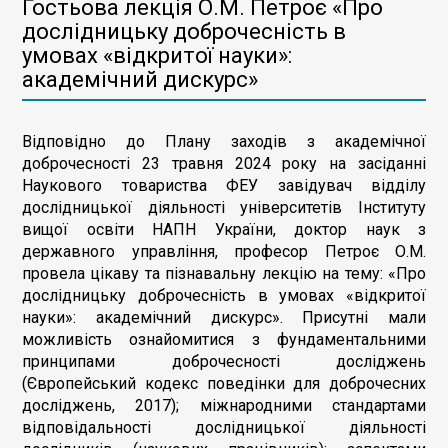
Гостьова лекція О.М. Петроє «Про
дослідницьку доброчесність в
умовах «відкритої науки»:
академічний дискурс»
Відповідно до Плану заходів з академічної
доброчесності 23 травня 2024 року на засіданні
Наукового товариства ФЕУ завідувач відділу
дослідницької діяльності університетів Інституту
вищої освіти НАПН України, доктор наук з
державного управління, професор Петроє О.М.
провела цікаву та пізнавальну лекцію на тему: «Про
дослідницьку доброчесність в умовах «відкритої
науки»: академічний дискурс». Присутні мали
можливість ознайомитися з фундаментальними
принципами доброчесності досліджень
(Європейський кодекс поведінки для доброчесних
досліджень, 2017); міжнародними стандартами
відповідальності дослідницької діяльності