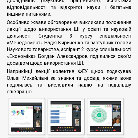
дослідників (наукових працівників); аспектами
відповідальності та відкритої науки і багатьма
іншими питаннями.
Особливо жваве обговорення викликали положення
лекції щодо використання ШІ у освіті та науковій
діяльності. Студентка 3 курсу спеціальності
«Менеджмент» Надія Кириченко та заступник голови
Наукового товариства, аспірант 2 курсу спеціальності
«Економіка» Богдан Александров поділилися своїм
досвідом щодо використання ШІ.
Наприкінці лекції колектив ФЕУ щиро подякував
Ользі Михайлівні за знання та досвід, якими вона
поділилась та висловили надію на подальшу
співпрацю.