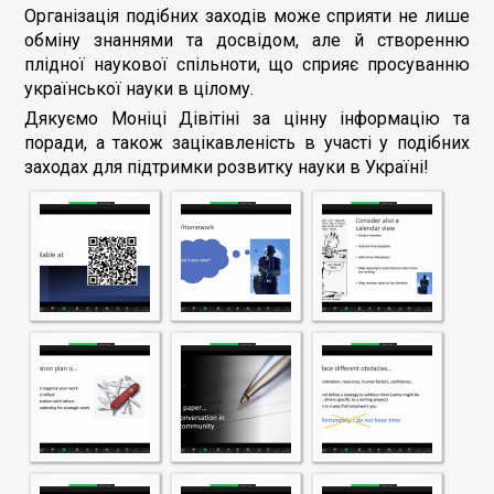
Організація подібних заходів може сприяти не лише
обміну знаннями та досвідом, але й створенню
плідної наукової спільноти, що сприяє просуванню
української науки в цілому.
Дякуємо Моніці Дівітіні за цінну інформацію та
поради, а також зацікавленість в участі у подібних
заходах для підтримки розвитку науки в Україні!