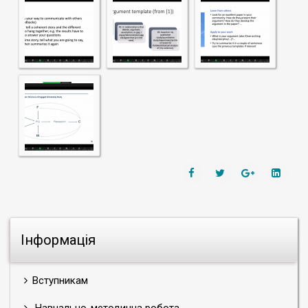
Інформація
Вступникам
Навчально-методична робота