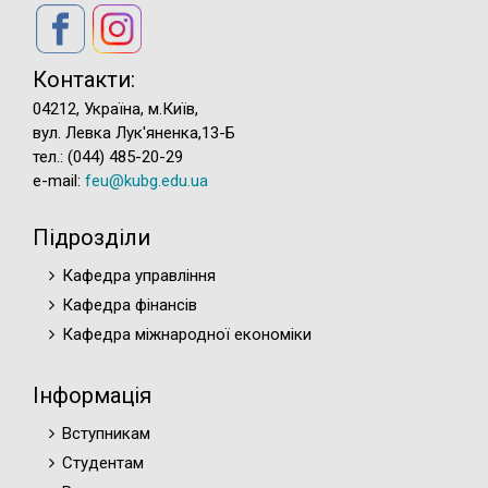
Контакти:
04212, Україна, м.Київ,
вул. Левка Лук'яненка,13-Б
тел.: (044) 485-20-29
e-mail:
feu@kubg.edu.ua
Підрозділи
Кафедра управління
Кафедра фінансів
Кафедра міжнародної економіки
Інформація
Вступникам
Студентам