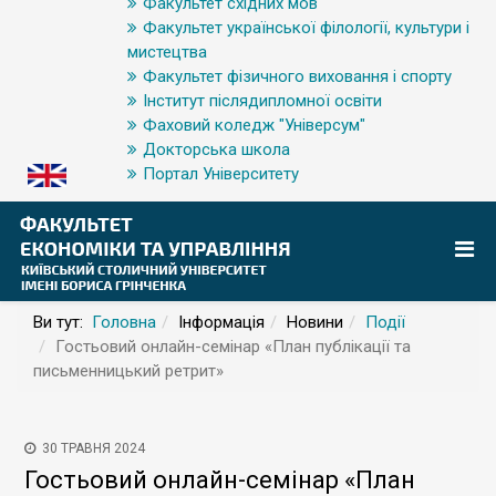
Факультет східних мов
Факультет української філології, культури і
мистецтва
Факультет фізичного виховання і спорту
Інститут післядипломної освіти
Фаховий коледж "Універсум"
Докторська школа
Портал Університету
Ви тут:
Головна
Інформація
Новини
Події
Гостьовий онлайн-семінар «План публікації та
письменницький ретрит»
30 ТРАВНЯ 2024
Гостьовий онлайн-семінар «План