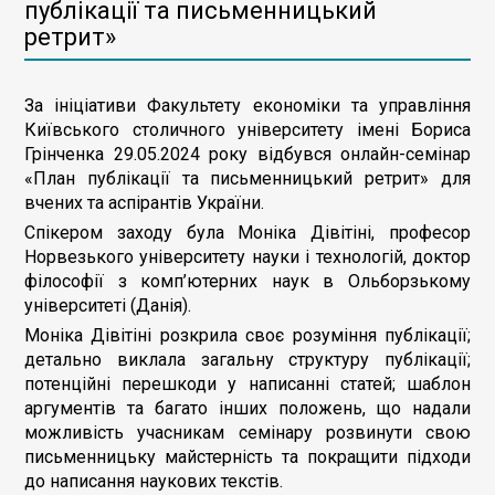
публікації та письменницький
ретрит»
За ініціативи Факультету економіки та управління
Київського столичного університету імені Бориса
Грінченка 29.05.2024 року відбувся онлайн-семінар
«План публікації та письменницький ретрит» для
вчених та аспірантів України.
Спікером заходу була Моніка Дівітіні, професор
Норвезького університету науки і технологій, доктор
філософії з комп’ютерних наук в Ольборзькому
університеті (Данія).
Моніка Дівітіні розкрила своє розуміння публікації;
детально виклала загальну структуру публікації;
потенційні перешкоди у написанні статей; шаблон
аргументів та багато інших положень, що надали
можливість учасникам семінару розвинути свою
письменницьку майстерність та покращити підходи
до написання наукових текстів.