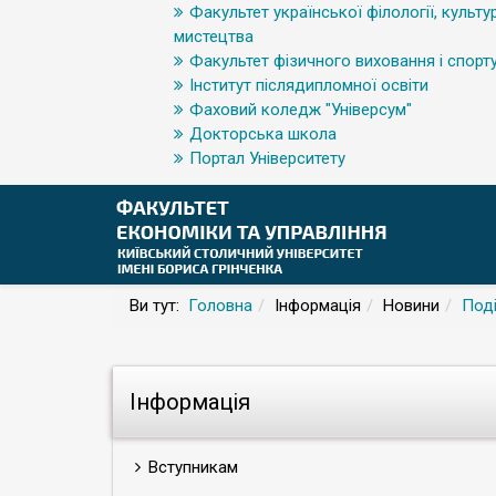
Факультет української філології, культур
мистецтва
Факультет фізичного виховання і спорт
Інститут післядипломної освіти
Фаховий коледж "Універсум"
Докторська школа
Портал Університету
Ви тут:
Головна
Інформація
Новини
Поді
Інформація
Вступникам