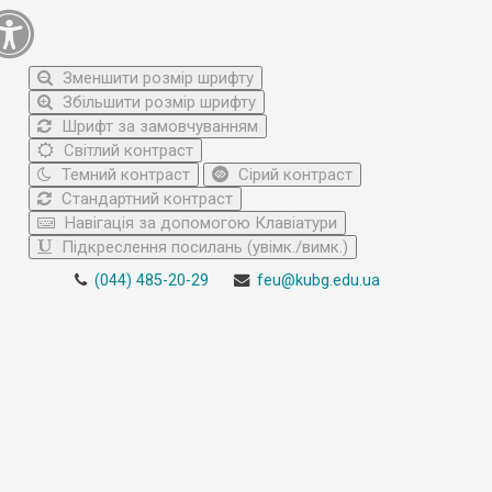
Зменшити розмір шрифту
Збільшити розмір шрифту
Шрифт за замовчуванням
Світлий контраст
Темний контраст
Сірий контраст
Стандартний контраст
Навігація за допомогою Клавіатури
Підкреслення посилань (увімк./вимк.)
(044) 485-20-29
feu@kubg.edu.ua