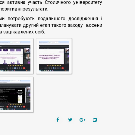
ся активна участь Столичного університету
позитивні результати.
еми потребують подальшого дослідження і
планувати другий етап такого заходу восени
а зацікавлених осіб.