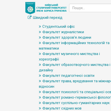
Швидкий перехід
Студентський офіс
Факультет журналістики
Факультет здоров’я людини
Факультет інформаційних технологій та
математики
Факультет музичного мистецтва і
хореографії
Факультет образотворчого мистецтва і
дизайну
Факультет педагогічної освіти
Факультет права, врядування та міжна
відносин
Факультет психології та спеціальної осв
Факультет романо-германської філологі
Факультет суспільно-гуманітарних наук
Факультет східних мов