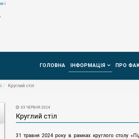
и і
у
ГОЛОВНА
ІНФОРМАЦІЯ
ПРО ФА
ї
Круглий стіл
03 ЧЕРВНЯ 2024
Круглий стіл
31 травня 2024 року в рамках круглого столу «Пі