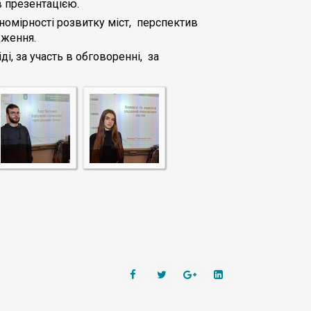
ав презентацією.
номірності розвитку міст, перспектив
одження.
, за участь в обговоренні, за