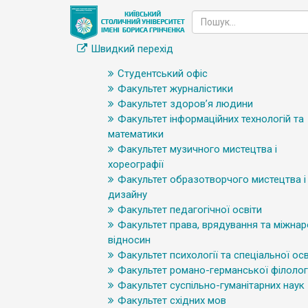
Швидкий перехід
Студентський офіс
Факультет журналістики
Факультет здоров’я людини
Факультет інформаційних технологій та
математики
Факультет музичного мистецтва і
хореографії
Факультет образотворчого мистецтва і
дизайну
Факультет педагогічної освіти
Факультет права, врядування та міжна
відносин
Факультет психології та спеціальної осв
Факультет романо-германської філологі
Факультет суспільно-гуманітарних наук
Факультет східних мов