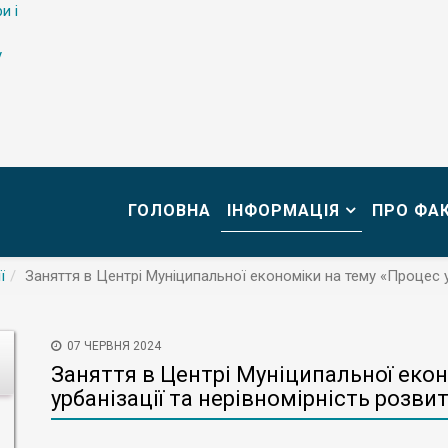
и і
у
ГОЛОВНА
ІНФОРМАЦІЯ
ПРО ФА
ї
Заняття в Центрі Муніципальної економіки на тему «Процес ур
07 ЧЕРВНЯ 2024
Заняття в Центрі Муніципальної еко
урбанізації та нерівномірність розвит