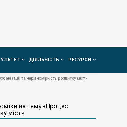
КУЛЬТЕТ
ДІЯЛЬНІСТЬ
РЕСУРСИ
банізації та нерівномірність розвитку міст»
номіки на тему «Процес
ку міст»