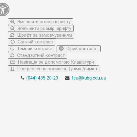
Зменшити розмір шрифту
Збільшити розмір шрифту
Шрифт за замовчуванням
Світлий контраст
Темний контраст
Сірий контраст
Стандартний контраст
Навігація за допомогою Клавіатури
Підкреслення посилань (увімк./вимк.)
(044) 485-20-29
feu@kubg.edu.ua