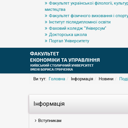
Факультет української філології, культур
мистецтва
Факультет фізичного виховання і спорт
Інститут післядипломної освіти
Фаховий коледж "Універсум"
Докторська школа
Портал Університету
Ви тут:
Головна
Інформація
Новини
Поді
Інформація
Вступникам