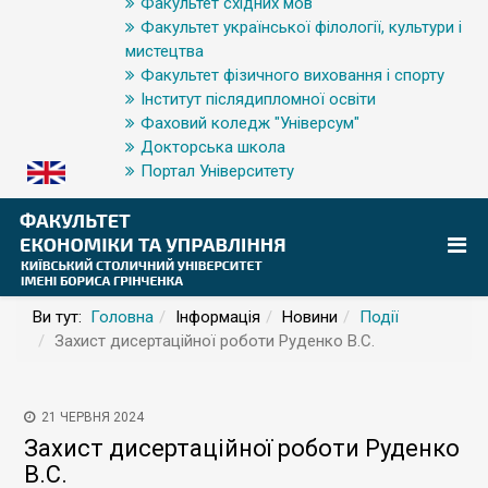
Факультет східних мов
Факультет української філології, культури і
мистецтва
Факультет фізичного виховання і спорту
Інститут післядипломної освіти
Фаховий коледж "Універсум"
Докторська школа
Портал Університету
Ви тут:
Головна
Інформація
Новини
Події
Захист дисертаційної роботи Руденко В.С.
21 ЧЕРВНЯ 2024
Захист дисертаційної роботи Руденко
В.С.