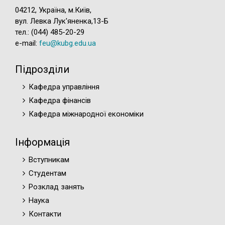
04212, Україна, м.Київ,
вул. Левка Лук'яненка,13-Б
тел.: (044) 485-20-29
e-mail:
feu@kubg.edu.ua
Підрозділи
Кафедра управління
Кафедра фінансів
Кафедра міжнародної економіки
Інформація
Вступникам
Студентам
Розклад занять
Наука
Контакти