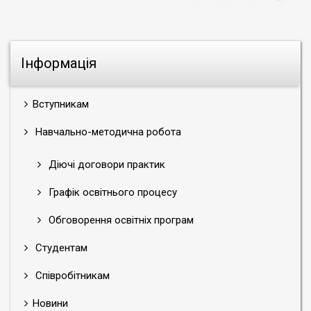
Інформація
Вступникам
Навчально-методична робота
Діючі договори практик
Графік освітнього процесу
Обговорення освітніх програм
Студентам
Співробітникам
Новини