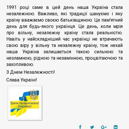
1991 році саме в цей день наша Україна стала
незалежною. Важливо, які традиції шануємо і яку
країну вважаємо своєю батьківщиною. Це пам'ятний
день для будь-якого українця. Це день, коли мрія
про вільну, незалежну країну стала реальністю.
Навіть у найскладніший час українці не втрачають
свою віру у вільну та незалежну країну, тож нехай
наша Україна залишається такою сильною та
незламною, рідною та незамінною, процвітаючою та
захопливою.
З Днем Незалежності!
Слава Україні!