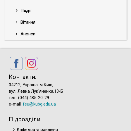
Події
Вітання
Анонси
Контакти:
04212, Україна, м.Київ,
вул. Левка Лук'яненка,13-Б
тел.: (044) 485-20-29
e-mail:
feu@kubg.edu.ua
Підрозділи
Кафедра управління