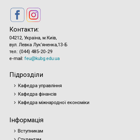
Контакти:
04212, Україна, м.Київ,
вул. Левка Лук'яненка,13-Б
тел.: (044) 485-20-29
e-mail:
feu@kubg.edu.ua
Підрозділи
Кафедра управління
Кафедра фінансів
Кафедра міжнародної економіки
Інформація
Вступникам
Студентам