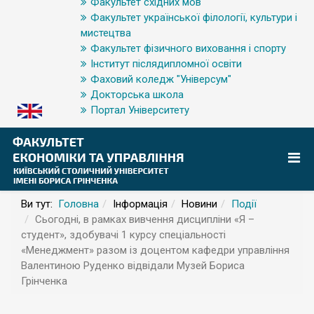
Факультет східних мов
Факультет української філології, культури і
мистецтва
Факультет фізичного виховання і спорту
Інститут післядипломної освіти
Фаховий коледж "Універсум"
Докторська школа
Портал Університету
Ви тут:
Головна
Інформація
Новини
Події
Сьогодні, в рамках вивчення дисципліни «Я –
студент», здобувачі 1 курсу спеціальності
«Менеджмент» разом із доцентом кафедри управління
Валентиною Руденко відвідали Музей Бориса
Грінченка