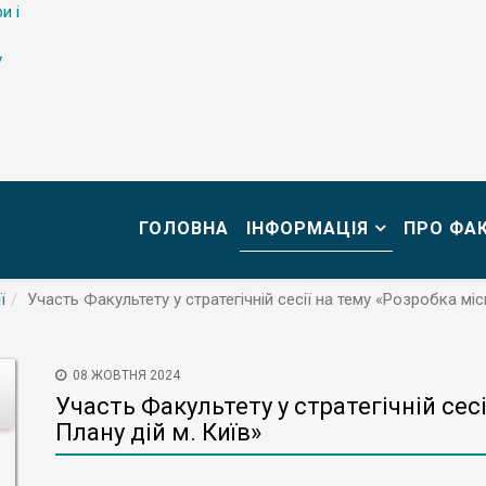
и і
у
ГОЛОВНА
ІНФОРМАЦІЯ
ПРО ФА
ї
Участь Факультету у стратегічній сесії на тему «Розробка міс
08 ЖОВТНЯ 2024
Участь Факультету у стратегічній сес
Плану дій м. Київ»