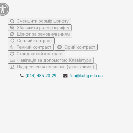
Зменшити розмір шрифту
Збільшити розмір шрифту
Шрифт за замовчуванням
Світлий контраст
Темний контраст
Сірий контраст
Стандартний контраст
Навігація за допомогою Клавіатури
Підкреслення посилань (увімк./вимк.)
(044) 485-20-29
feu@kubg.edu.ua