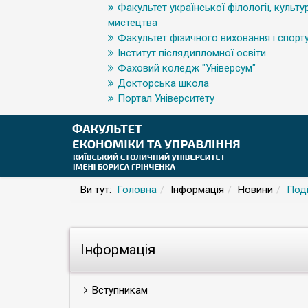
Факультет української філології, культур
мистецтва
Факультет фізичного виховання і спорт
Інститут післядипломної освіти
Фаховий коледж "Універсум"
Докторська школа
Портал Університету
Ви тут:
Головна
Інформація
Новини
Поді
Інформація
Вступникам