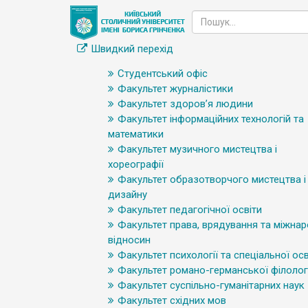
Швидкий перехід
Студентський офіс
Факультет журналістики
Факультет здоров’я людини
Факультет інформаційних технологій та
математики
Факультет музичного мистецтва і
хореографії
Факультет образотворчого мистецтва і
дизайну
Факультет педагогічної освіти
Факультет права, врядування та міжна
відносин
Факультет психології та спеціальної осв
Факультет романо-германської філологі
Факультет суспільно-гуманітарних наук
Факультет східних мов