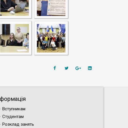
нформація
Вступникам
Студентам
Розклад занять