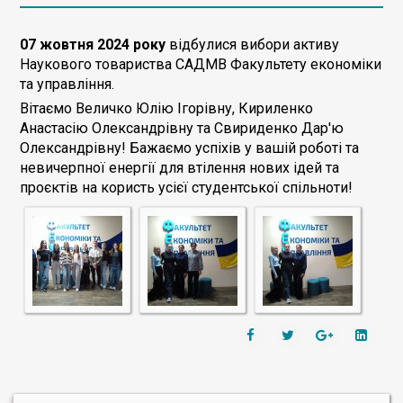
07 жовтня 2024 року
відбулися вибори активу
Наукового товариства САДМВ Факультету економіки
та управління.
Вітаємо Величко Юлію Ігорівну, Кириленко
Анастасію Олександрівну та Свириденко Дар'ю
Олександрівну! Бажаємо успіхів у вашій роботі та
невичерпної енергії для втілення нових ідей та
проєктів на користь усієї студентської спільноти!