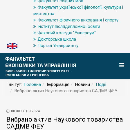
Факультет східних мов
Факультет української філології, культури і
мистецтва
Факультет фізичного виховання і спорту
Інститут післядипломної освіти
Фаховий коледж "Універсум"
Докторська школа
Портал Університету
Ви тут:
Головна
Інформація
Новини
Події
Вибрано актив Наукового товариства САДМВ ФЕУ
08 ЖОВТНЯ 2024
Вибрано актив Наукового товариства
САДМВ ФЕУ