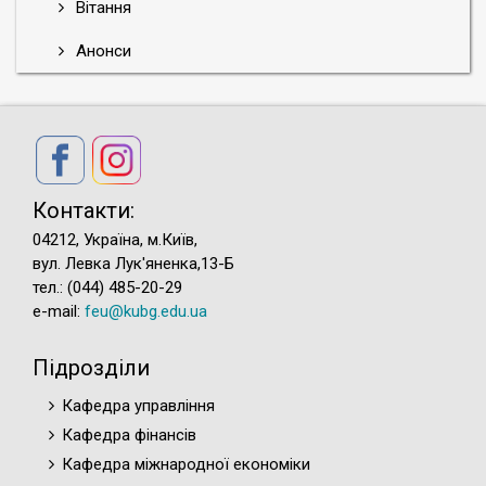
Вітання
Анонси
Контакти:
04212, Україна, м.Київ,
вул. Левка Лук'яненка,13-Б
тел.: (044) 485-20-29
e-mail:
feu@kubg.edu.ua
Підрозділи
Кафедра управління
Кафедра фінансів
Кафедра міжнародної економіки