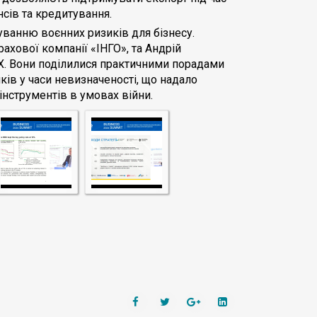
сів та кредитування.
ванню воєнних ризиків для бізнесу.
рахової компанії «ІНГО», та Андрій
RX. Вони поділилися практичними порадами
ків у часи невизначеності, що надало
інструментів в умовах війни.