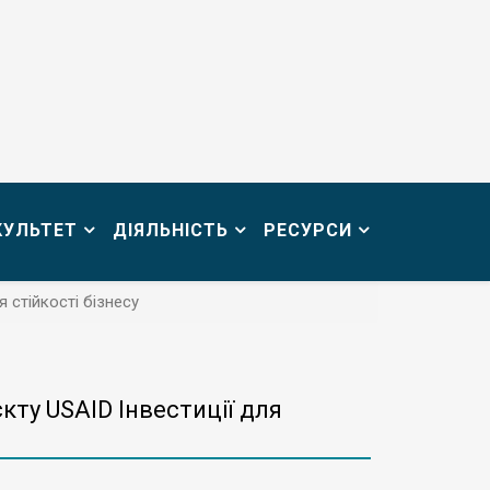
КУЛЬТЕТ
ДІЯЛЬНІСТЬ
РЕСУРСИ
я стійкості бізнесу
єкту USAID Інвестиції для