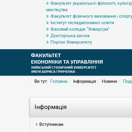
Факультет української філології, культур
мистецтва
Факультет фізичного виховання і спорт
Інститут післядипломної освіти
Фаховий коледж "Універсум"
Докторська школа
Портал Університету
Ви тут:
Головна
Інформація
Новини
Поді
Інформація
Вступникам