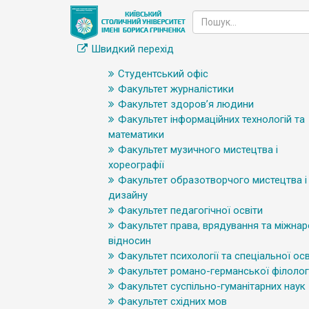
Швидкий перехід
Студентський офіс
Факультет журналістики
Факультет здоров’я людини
Факультет інформаційних технологій та
математики
Факультет музичного мистецтва і
хореографії
Факультет образотворчого мистецтва і
дизайну
Факультет педагогічної освіти
Факультет права, врядування та міжна
відносин
Факультет психології та спеціальної осв
Факультет романо-германської філологі
Факультет суспільно-гуманітарних наук
Факультет східних мов