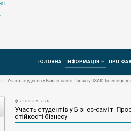
и і
у
ГОЛОВНА
ІНФОРМАЦІЯ
ПРО ФА
ї
Участь студентів у Бізнес-саміті Проєкту USAID Інвестиції дл
25 ЖОВТНЯ 2024
Участь студентів у Бізнес-саміті Про
стійкості бізнесу