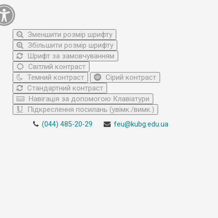
Зменшити розмір шрифту
Збільшити розмір шрифту
Шрифт за замовчуванням
Світлий контраст
Темний контраст
Сірий контраст
Стандартний контраст
Навігація за допомогою Клавіатури
Підкреслення посилань (увімк./вимк.)
(044) 485-20-29
feu@kubg.edu.ua