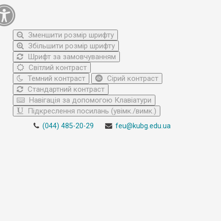
Зменшити розмір шрифту
Збільшити розмір шрифту
Шрифт за замовчуванням
Світлий контраст
Темний контраст
Сірий контраст
Стандартний контраст
Навігація за допомогою Клавіатури
Підкреслення посилань (увімк./вимк.)
(044) 485-20-29
feu@kubg.edu.ua