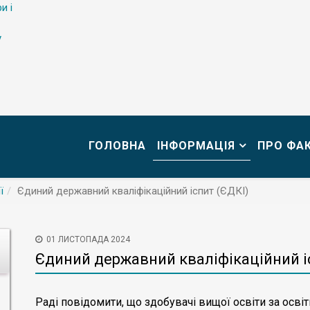
и і
у
ГОЛОВНА
ІНФОРМАЦІЯ
ПРО ФА
ї
Єдиний державний кваліфікаційний іспит (ЄДКІ)
01 ЛИСТОПАДА 2024
Єдиний державний кваліфікаційний і
Раді повідомити, що здобувачі вищої освіти за ос