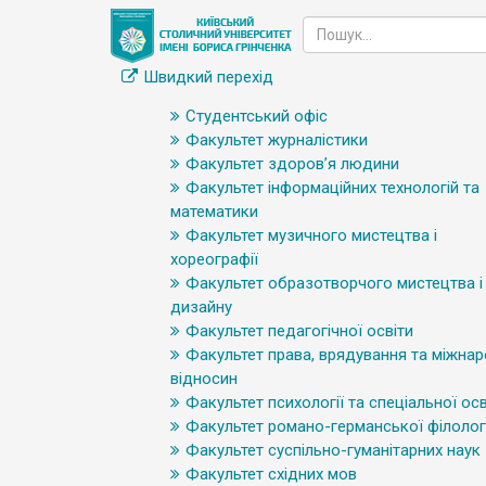
Швидкий перехід
Студентський офіс
Факультет журналістики
Факультет здоров’я людини
Факультет інформаційних технологій та
математики
Факультет музичного мистецтва і
хореографії
Факультет образотворчого мистецтва і
дизайну
Факультет педагогічної освіти
Факультет права, врядування та міжна
відносин
Факультет психології та спеціальної осв
Факультет романо-германської філологі
Факультет суспільно-гуманітарних наук
Факультет східних мов