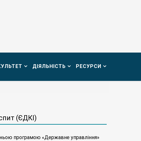
КУЛЬТЕТ
ДІЯЛЬНІСТЬ
РЕСУРСИ
спит (ЄДКІ)
вітньою програмою «Державне управління»