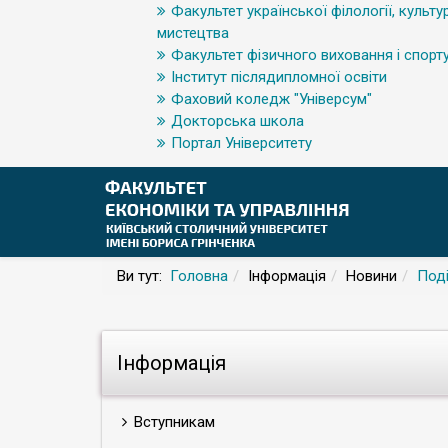
Факультет української філології, культур
мистецтва
Факультет фізичного виховання і спорт
Інститут післядипломної освіти
Фаховий коледж "Універсум"
Докторська школа
Портал Університету
Ви тут:
Головна
Інформація
Новини
Поді
Інформація
Вступникам