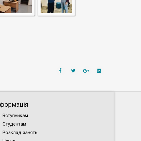
нформація
Вступникам
Студентам
Розклад занять