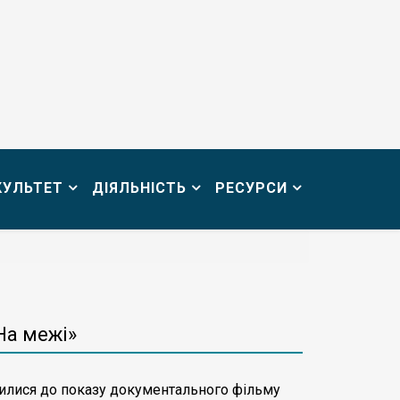
КУЛЬТЕТ
ДІЯЛЬНІСТЬ
РЕСУРСИ
На межі»
чилися до показу документального фільму