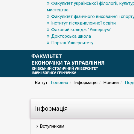
Факультет української філології, культур
мистецтва
Факультет фізичного виховання і спорт
Інститут післядипломної освіти
Фаховий коледж "Універсум"
Докторська школа
Портал Університету
Ви тут:
Головна
Інформація
Новини
Поді
Інформація
Вступникам