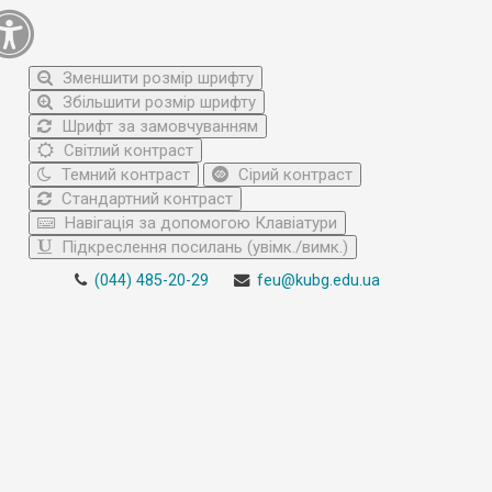
Зменшити розмір шрифту
Збільшити розмір шрифту
Шрифт за замовчуванням
Світлий контраст
Темний контраст
Сірий контраст
Стандартний контраст
Навігація за допомогою Клавіатури
Підкреслення посилань (увімк./вимк.)
(044) 485-20-29
feu@kubg.edu.ua