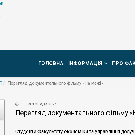
и і
у
ГОЛОВНА
ІНФОРМАЦІЯ
ПРО ФА
ї
Перегляд документального фільму «На межі»
15 ЛИСТОПАДА 2024
Перегляд документального фільму «
Студенти Факультету економіки та управління долу