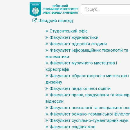
Швидкий перехід
Студентський офіс
Факультет журналістики
Факультет здоров’я людини
Факультет інформаційних технологій та
математики
Факультет музичного мистецтва і
хореографії
Факультет образотворчого мистецтва і
дизайну
Факультет педагогічної освіти
Факультет права, врядування та міжна
відносин
Факультет психології та спеціальної осв
Факультет романо-германської філологі
Факультет суспільно-гуманітарних наук
Факультет східних мов