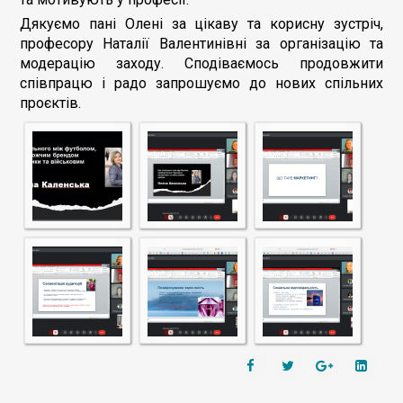
Дякуємо пані Олені за цікаву та корисну зустріч,
професору Наталії Валентинівні за організацію та
модерацію заходу. Сподіваємось продовжити
співпрацю і радо запрошуємо до нових спільних
проєктів.