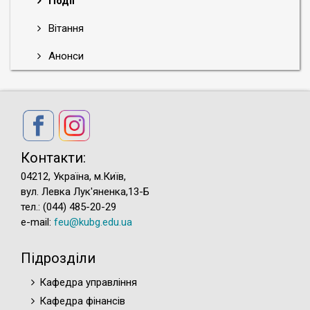
Події
Вітання
Анонси
Контакти:
04212, Україна, м.Київ,
вул. Левка Лук'яненка,13-Б
тел.: (044) 485-20-29
e-mail:
feu@kubg.edu.ua
Підрозділи
Кафедра управління
Кафедра фінансів