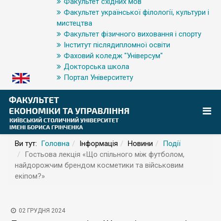
Факультет східних мов
Факультет української філології, культури і
мистецтва
Факультет фізичного виховання і спорту
Інститут післядипломної освіти
Фаховий коледж "Універсум"
Докторська школа
Портал Університету
Ви тут:
Головна
Інформація
Новини
Події
Гостьова лекція «Що спільного між футболом,
найдорожчим брендом косметики та військовим
екіпом?»
02 ГРУДНЯ 2024