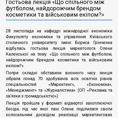
Гостьова лекція «Що спільного між
футболом, найдорожчим брендом
косметики та військовим екіпом?»
28 листопада на кафедрі міжнародної економіки
Факультету економіки та управління Київського
столичного університету імені Бориса Грінченка
відбулась гостьова лекція маркетолога Олени
Каленської на тему: «Що спільного між футболом,
найдорожчим брендом косметики та військовим
екіпом?».
Попри складні обставини воєнного часу лекція
зібрала понад 70 здобувачів всіх освітніх рівнів
спеціальностей «Маркетинг», «Економіка»,
«Менеджмент» та «Журналістика» (ОП «Реклама та
звʼязки з громадськістю»).
Лекція пройшла у форматі відвертої захоплюючої
бесіди, під час якої пані Олена поділилася своїм
колосальним досвідом реалізації маркетингових