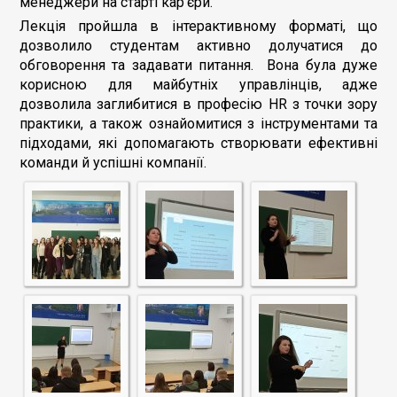
менеджери на старті кар'єри.
Лекція пройшла в інтерактивному форматі, що
дозволило студентам активно долучатися до
обговорення та задавати питання. Вона була дуже
корисною для майбутніх управлінців, адже
дозволила заглибитися в професію HR з точки зору
практики, а також ознайомитися з інструментами та
підходами, які допомагають створювати ефективні
команди й успішні компанії.