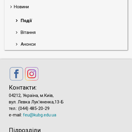
Новини
Події
Вітання
Анонси
Контакти:
04212, Україна, м.Київ,
вул. Левка Лук'яненка,13-Б
тел.: (044) 485-20-29
e-mail:
feu@kubg.edu.ua
Підрозділи