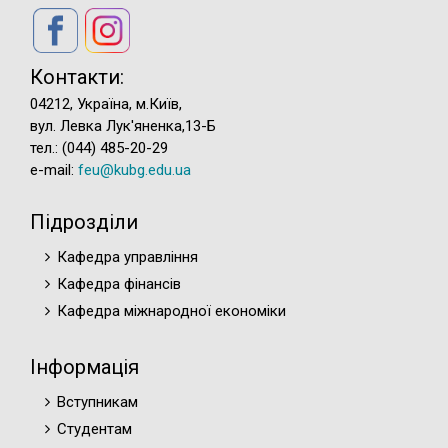
Контакти:
04212, Україна, м.Київ,
вул. Левка Лук'яненка,13-Б
тел.: (044) 485-20-29
e-mail:
feu@kubg.edu.ua
Підрозділи
Кафедра управління
Кафедра фінансів
Кафедра міжнародної економіки
Інформація
Вступникам
Студентам