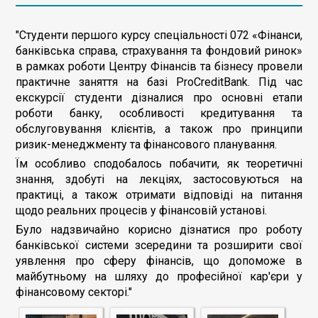
"Студенти першого курсу спеціальності 072 «Фінанси,
банківська справа, страхування та фондовий ринок»
в рамках роботи Центру Фінансів та бізнесу провели
практичне заняття на базі ProCreditBank. Під час
екскурсії студенти дізналися про основні етапи
роботи банку, особливості кредитування та
обслуговування клієнтів, а також про принципи
ризик-менеджменту та фінансового планування.
Їм особливо сподобалось побачити, як теоретичні
знання, здобуті на лекціях, застосовуються на
практиці, а також отримати відповіді на питання
щодо реальних процесів у фінансовій установі.
Було надзвичайно корисно дізнатися про роботу
банківської системи зсередини та розширити свої
уявлення про сферу фінансів, що допоможе в
майбутньому на шляху до професійної кар'єри у
фінансовому секторі."