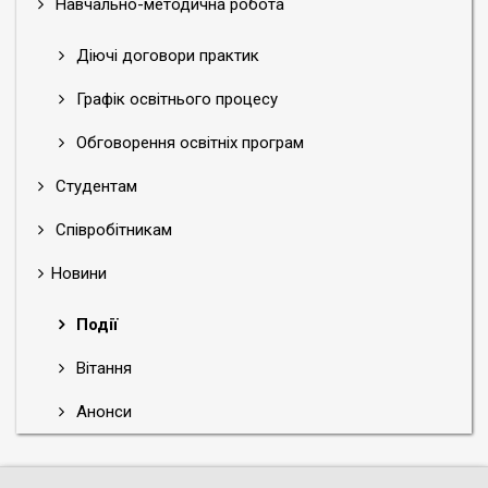
Навчально-методична робота
Діючі договори практик
Графік освітнього процесу
Обговорення освітніх програм
Студентам
Співробітникам
Новини
Події
Вітання
Анонси