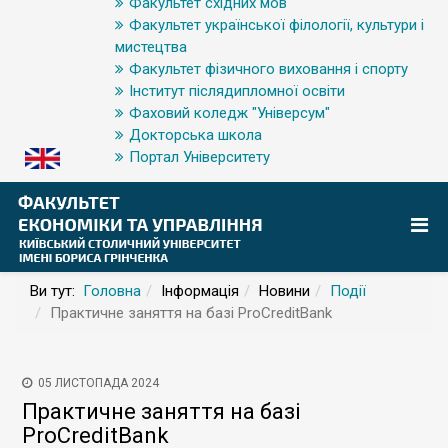
Факультет східних мов
Факультет української філології, культури і
мистецтва
Факультет фізичного виховання і спорту
Інститут післядипломної освіти
Фаховий коледж "Універсум"
Докторська школа
Портал Університету
Ви тут:
Головна
Інформація
Новини
Події
Практичне заняття на базі ProCreditBank
05 ЛИСТОПАДА 2024
Практичне заняття на базі
ProCreditBank