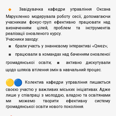
Завідувачка кафедри управління Оксана
Марухленко модерувала роботу сесії, допомагаючи
учасникам фокус-груп ефективно працювати над
визначенням цілей, проблем та інструментів
реалізації оновленого курсу.
Учасники заходу:
брали участь у знаннєвому інтерактиві «Qwez»;
працювали в командах над баченням оновленої
громадянської освіти;
активно дискутували
щодо шляхів втілення змін в навчальний процес.
Колектив кафедри управління пишається
своєю участю у важливих міських ініціативах. Адже
лише у співпраці з молоддю, владою та освітянами
ми можемо творити ефективну систему
громадянської освіти нового покоління.