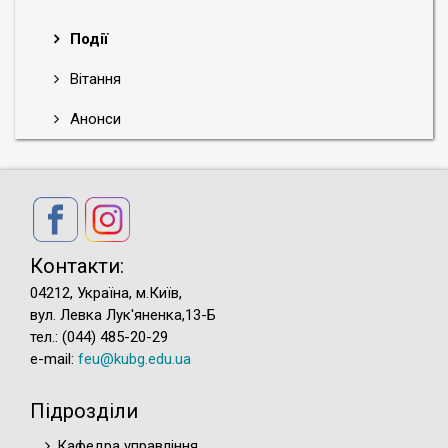
Події
Вітання
Анонси
Контакти:
04212, Україна, м.Київ,
вул. Левка Лук'яненка,13-Б
тел.: (044) 485-20-29
e-mail:
feu@kubg.edu.ua
Підрозділи
Кафедра управління