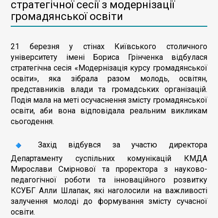
стратегічної сесії з модернізації
громадянської освіти
21 березня у стінах Київського столичного
університету імені Бориса Грінченка відбулася
стратегічна сесія «Модернізація курсу громадянської
освіти», яка зібрала разом молодь, освітян,
представників влади та громадських організацій.
Подія мала на меті осучаснення змісту громадянської
освіти, аби вона відповідала реальним викликам
сьогодення.
Захід відбувся за участю директора
Департаменту суспільних комунікацій КМДА
Мирослави Смірнової та проректора з науково-
педагогічної роботи та інноваційного розвитку
КСУБГ Алли Шлапак, які наголосили на важливості
залучення молоді до формування змісту сучасної
освіти.