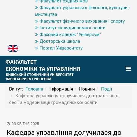
Факультет східних мов
Факультет української філології, культури і
мистецтва
Факультет фізичного виховання і спорту
Інститут післядипломної освіти
Фаховий коледж "Універсум"
Докторська школа
Портал Університету
Ви тут:
Головна
Інформація
Новини
Події
Кафедра управління долучилася до стратегічної
сесії з модернізації громадянської освіти
03 КВІТНЯ 2025
Кафедра управління долучилася до