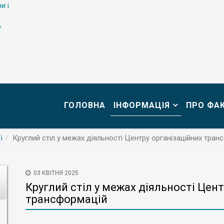
и і
у
ГОЛОВНА
ІНФОРМАЦІЯ
ПРО ФА
ї
Круглий стіл у межах діяльності Центру організаційних тран
03 КВІТНЯ 2025
Круглий стіл у межах діяльності Цент
трансформацій