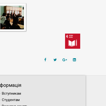
нформація
Вступникам
Студентам