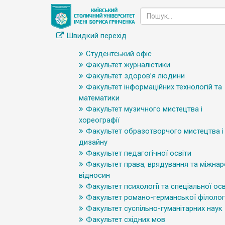
Швидкий перехід
Студентський офіс
Факультет журналістики
Факультет здоров’я людини
Факультет інформаційних технологій та
математики
Факультет музичного мистецтва і
хореографії
Факультет образотворчого мистецтва і
дизайну
Факультет педагогічної освіти
Факультет права, врядування та міжна
відносин
Факультет психології та спеціальної осв
Факультет романо-германської філологі
Факультет суспільно-гуманітарних наук
Факультет східних мов