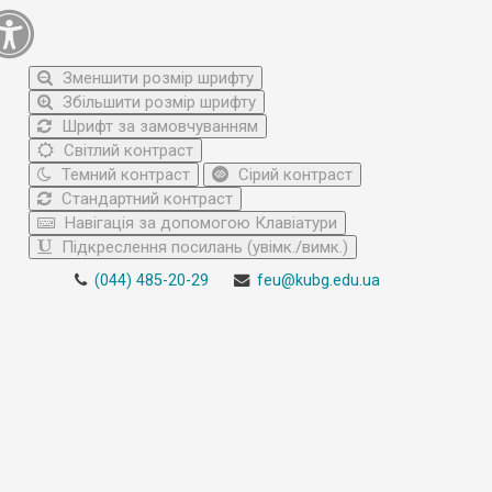
Зменшити розмір шрифту
Збільшити розмір шрифту
Шрифт за замовчуванням
Світлий контраст
Темний контраст
Сірий контраст
Стандартний контраст
Навігація за допомогою Клавіатури
Підкреслення посилань (увімк./вимк.)
(044) 485-20-29
feu@kubg.edu.ua