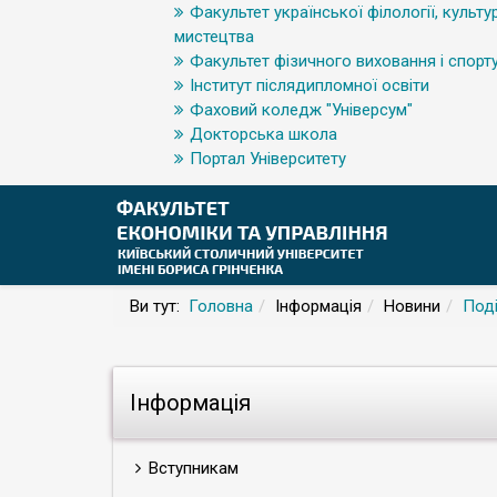
Факультет української філології, культур
мистецтва
Факультет фізичного виховання і спорт
Інститут післядипломної освіти
Фаховий коледж "Універсум"
Докторська школа
Портал Університету
Ви тут:
Головна
Інформація
Новини
Поді
Інформація
Вступникам