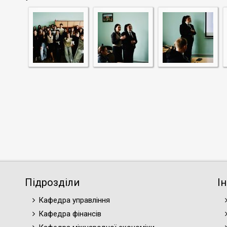
Підрозділи
І
Кафедра управління
Кафедра фінансів